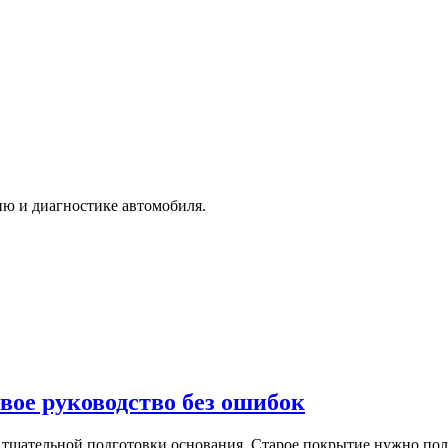
ю и диагностике автомобиля.
вое руководство без ошибок
с тщательной подготовки основания. Старое покрытие нужно пол