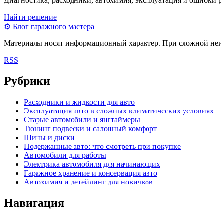
Диагностика, расходники, автохимия, эксплуатация и ошибки 
Найти решение
⚙
Блог гаражного мастера
Материалы носят информационный характер. При сложной неисп
RSS
Рубрики
Расходники и жидкости для авто
Эксплуатация авто в сложных климатических условиях
Старые автомобили и янгтаймеры
Тюнинг подвески и салонный комфорт
Шины и диски
Подержанные авто: что смотреть при покупке
Автомобили для работы
Электрика автомобиля для начинающих
Гаражное хранение и консервация авто
Автохимия и детейлинг для новичков
Навигация