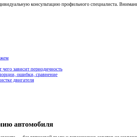
ндивидуальную консультацию профильного специалиста. Вниман
ажем
от чего зависит периодичность
орции, ошибки, сравнение
чистке двигателя
нию автомобиля