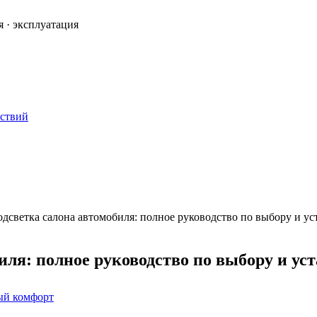
я · эксплуатация
ествий
дсветка салона автомобиля: полное руководство по выбору и ус
ля: полное руководство по выбору и ус
ый комфорт