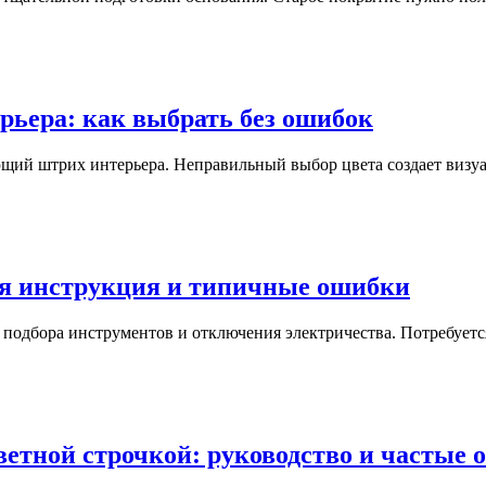
рьера: как выбрать без ошибок
щий штрих интерьера. Неправильный выбор цвета создает визуа
ая инструкция и типичные ошибки
с подбора инструментов и отключения электричества. Потребует
ветной строчкой: руководство и частые