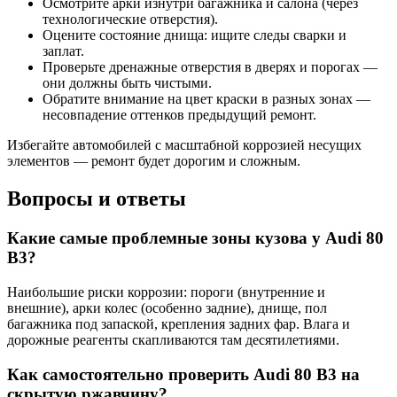
Осмотрите арки изнутри багажника и салона (через
технологические отверстия).
Оцените состояние днища: ищите следы сварки и
заплат.
Проверьте дренажные отверстия в дверях и порогах —
они должны быть чистыми.
Обратите внимание на цвет краски в разных зонах —
несовпадение оттенков предыдущий ремонт.
Избегайте автомобилей с масштабной коррозией несущих
элементов — ремонт будет дорогим и сложным.
Вопросы и ответы
Какие самые проблемные зоны кузова у Audi 80
B3?
Наибольшие риски коррозии: пороги (внутренние и
внешние), арки колес (особенно задние), днище, пол
багажника под запаской, крепления задних фар. Влага и
дорожные реагенты скапливаются там десятилетиями.
Как самостоятельно проверить Audi 80 B3 на
скрытую ржавчину?