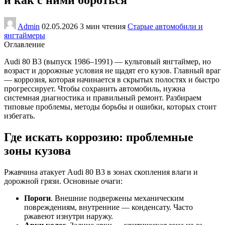
Admin
02.05.2026
3 мин чтения
Старые автомобили и
янгтаймеры
Оглавление
Audi 80 B3 (выпуск 1986–1991) — культовый янгтаймер, но
возраст и дорожные условия не щадят его кузов. Главный враг
— коррозия, которая начинается в скрытых полостях и быстро
прогрессирует. Чтобы сохранить автомобиль, нужна
системная диагностика и правильный ремонт. Разбираем
типовые проблемы, методы борьбы и ошибки, которых стоит
избегать.
Где искать коррозию: проблемные
зоны кузова
Ржавчина атакует Audi 80 B3 в зонах скопления влаги и
дорожной грязи. Основные очаги:
Пороги
. Внешние подвержены механическим
повреждениям, внутренние — конденсату. Часто
ржавеют изнутри наружу.