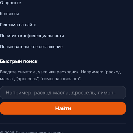
О проекте
Контакты
Реклама на сайте
Политика конфиденциальности
Пользовательское соглашение
Быстрый поиск
Введите симптом, узел или расходник. Например: “расход
масла”, “дроссель”, “лимонная кислота”.
Поиск
Найти
© 2026 Блог гаражного мастера