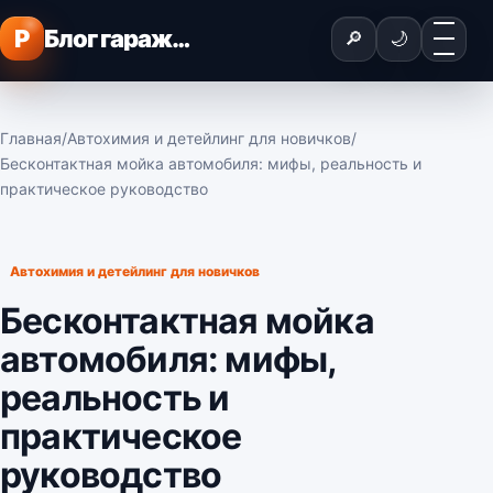
Перейти к содержимому
Меню
P
Блог гаражного мастера
🔎
🌙
Главная
/
Автохимия и детейлинг для новичков
/
Бесконтактная мойка автомобиля: мифы, реальность и
практическое руководство
Автохимия и детейлинг для новичков
Бесконтактная мойка
автомобиля: мифы,
реальность и
практическое
руководство