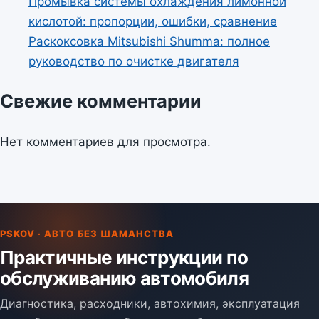
Промывка системы охлаждения лимонной
кислотой: пропорции, ошибки, сравнение
Раскоксовка Mitsubishi Shumma: полное
руководство по очистке двигателя
Свежие комментарии
Нет комментариев для просмотра.
PSKOV · АВТО БЕЗ ШАМАНСТВА
Практичные инструкции по
обслуживанию автомобиля
Диагностика, расходники, автохимия, эксплуатация