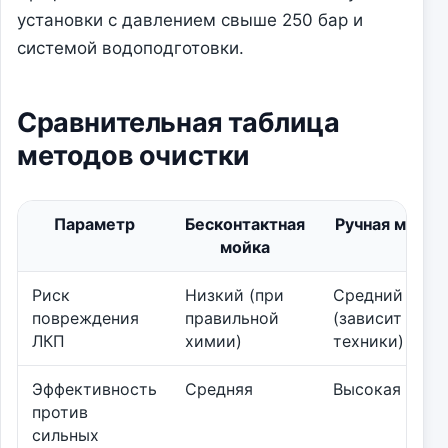
установки с давлением свыше 250 бар и
системой водоподготовки.
Сравнительная таблица
методов очистки
Параметр
Бесконтактная
Ручная мойка
мойка
Риск
Низкий (при
Средний
повреждения
правильной
(зависит от
ЛКП
химии)
техники)
Эффективность
Средняя
Высокая
против
сильных