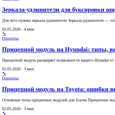
Зеркала-удлинители для буксировки ши
Для чего нужны зеркала-удлинители Зеркала-удлинители — это
02.05.2026 · 4 мин
🔧
Прицепы
Прицепной модуль на Hyundai: типы, в
Прицепной модуль расширяет возможности вашего Hyundai от п
02.05.2026 · 3 мин
🔧
Прицепы
Прицепной модуль на Toyota: ошибки в
Основные типы прицепных модулей для Toyota Прицепные мод
02.05.2026 · 3 мин
🔧