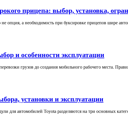
рокого прицепа: выбор, установка, огра
 не опция, а необходимость при буксировке прицепов шире авт
ыбор и особенности эксплуатации
еревозки грузов до создания мобильного рабочего места. Прав
ыбора, установки и эксплуатации
ули для автомобилей Toyota разделяются на три основных кат