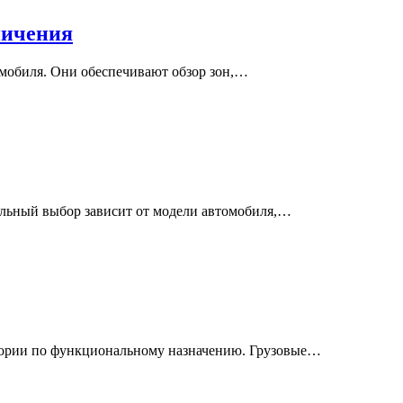
ничения
омобиля. Они обеспечивают обзор зон,…
ильный выбор зависит от модели автомобиля,…
егории по функциональному назначению. Грузовые…