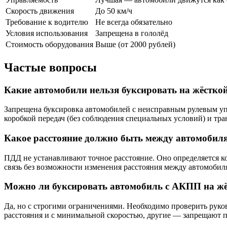
Скорость движения
До 50 км/ч
Требование к водителю
Не всегда обязательно
Условия использования
Запрещена в гололёд
Стоимость оборудования
Выше (от 2000 рублей)
Частые вопросы
Какие автомобили нельзя буксировать на жёсткой
Запрещена буксировка автомобилей с неисправным рулевым уп
коробкой передач (без соблюдения специальных условий) и тр
Какое расстояние должно быть между автомобиля
ПДД не устанавливают точное расстояние. Оно определяется к
связь без возможности изменения расстояния между автомобил
Можно ли буксировать автомобиль с АКПП на жё
Да, но с строгими ограничениями. Необходимо проверить руко
расстояния и с минимальной скоростью, другие — запрещают п