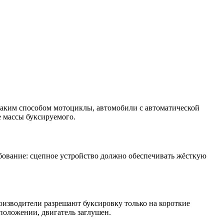
таким способом мотоциклы, автомобили с автоматической
е массы буксируемого.
бование: сцепное устройство должно обеспечивать жёсткую
оизводители разрешают буксировку только на короткие
положении, двигатель заглушен.