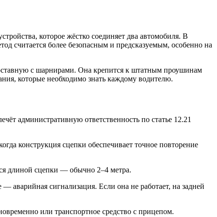
тройства, которое жёстко соединяет два автомобиля. В
метод считается более безопасным и предсказуемым, особенно на
составную с шарнирами. Она крепится к штатным проушинам
ания, которые необходимо знать каждому водителю.
ечёт административную ответственность по статье 12.21
огда конструкция сцепки обеспечивает точное повторение
тся длиной сцепки — обычно 2–4 метра.
 аварийная сигнализация. Если она не работает, на задней
дновременно или транспортное средство с прицепом.