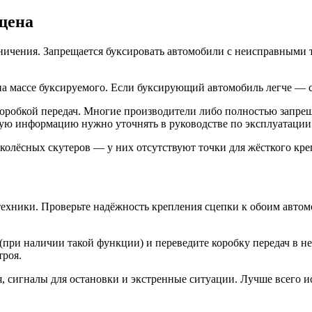
щена
аничения. Запрещается буксировать автомобили с неисправными
 массе буксируемого. Если буксирующий автомобиль легче — сц
коробкой передач. Многие производители либо полностью запре
ную информацию нужно уточнять в руководстве по эксплуатации
колёсных скутеров — у них отсутствуют точки для жёсткого кре
техники. Проверьте надёжность крепления сцепки к обоим авто
(при наличии такой функции) и переведите коробку передач в 
троя.
, сигналы для остановки и экстренные ситуации. Лучше всего и