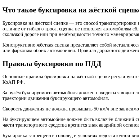
Что такое буксировка на жёсткой сцепк
Буксировка на жёсткой сцепке — это способ транспортировки 
отличие от гибкого троса, сцепка не позволяет автомобилям сб
скользкой дороге или при необходимости точного маневрирова
Конструктивно жёсткая сцепка представляет собой металличе
или фаркопам обоих автомобилей. Правила дорожного движени
Правила буксировки по ПДД
Основные правила буксировки на жёсткой сцепке регулируютс
КоАП РФ.
За рулём буксируемого автомобиля должен находиться водител
траектории движения буксирующего автомобиля.
Скорость движения не должна превышать 50 км/ч вне зависимо
На буксирующем автомобиле должен быть включён ближний све
части транспортного средства крепится знак аварийной остано
Буксировка запрещена в гололёд и условиях недостаточной ви