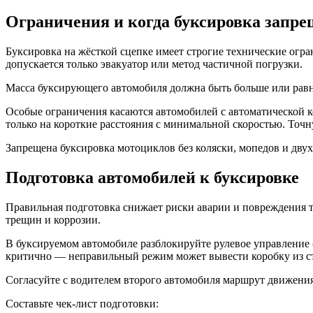
Ограничения и когда буксировка запре
Буксировка на жёсткой сцепке имеет строгие технические огр
допускается только эвакуатор или метод частичной погрузки.
Масса буксирующего автомобиля должна быть больше или равна
Особые ограничения касаются автомобилей с автоматической 
только на короткие расстояния с минимальной скоростью. Точ
Запрещена буксировка мотоциклов без коляски, мопедов и двух
Подготовка автомобилей к буксировке
Правильная подготовка снижает риски аварии и повреждения 
трещин и коррозии.
В буксируемом автомобиле разблокируйте рулевое управление 
критично — неправильный режим может вывести коробку из с
Согласуйте с водителем второго автомобиля маршрут движения
Составьте чек-лист подготовки: