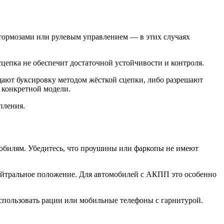
 тормозами или рулевым управлением — в этих случаях
епка не обеспечит достаточной устойчивости и контроля.
щают буксировку методом жёсткой сцепки, либо разрешают
 конкретной модели.
пления.
мобилям. Убедитесь, что проушины или фаркопы не имеют
нейтральное положение. Для автомобилей с АКПП это особенно
спользовать рации или мобильные телефоны с гарнитурой.