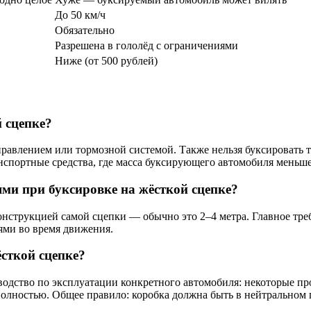
До 50 км/ч
Обязательно
Разрешена в гололёд с ограничениями
Ниже (от 500 рублей)
 сцепке?
равлением или тормозной системой. Также нельзя буксировать 
анспортные средства, где масса буксирующего автомобиля меньш
ми при буксировке на жёсткой сцепке?
онструкцией самой сцепки — обычно это 2–4 метра. Главное тре
ями во время движения.
сткой сцепке?
водство по эксплуатации конкретного автомобиля: некоторые пр
олностью. Общее правило: коробка должна быть в нейтральном 