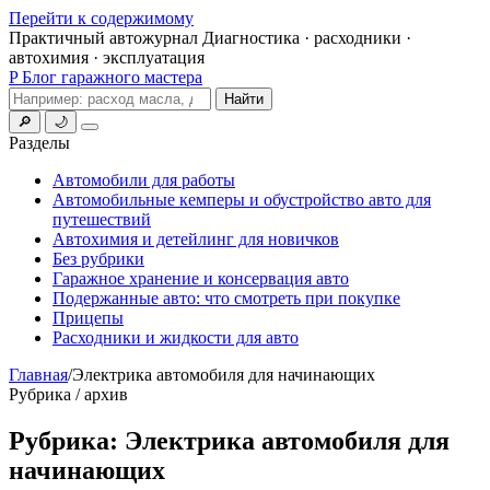
Перейти к содержимому
Практичный автожурнал
Диагностика · расходники ·
автохимия · эксплуатация
P
Блог гаражного мастера
Поиск
Найти
🔎
🌙
Меню
Разделы
Автомобили для работы
Автомобильные кемперы и обустройство авто для
путешествий
Автохимия и детейлинг для новичков
Без рубрики
Гаражное хранение и консервация авто
Подержанные авто: что смотреть при покупке
Прицепы
Расходники и жидкости для авто
Главная
/
Электрика автомобиля для начинающих
Рубрика / архив
Рубрика:
Электрика автомобиля для
начинающих