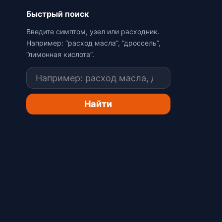
Быстрый поиск
Введите симптом, узел или расходник.
Например: “расход масла”, “дроссель”,
“лимонная кислота”.
Поиск
Найти