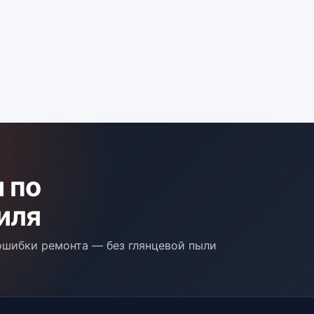
 по
иля
 ошибки ремонта — без глянцевой пыли