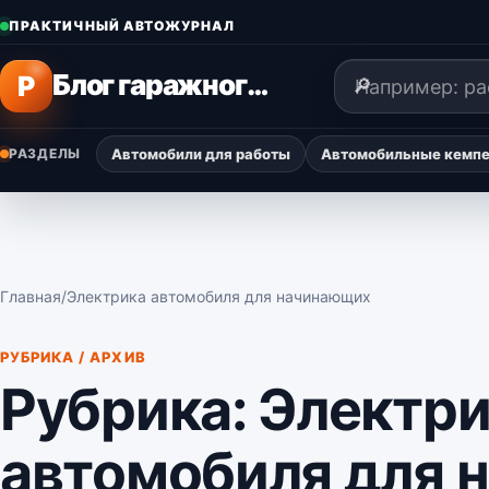
Перейти к содержимому
ПРАКТИЧНЫЙ АВТОЖУРНАЛ
Поиск
Блог гаражного мастера
P
РАЗДЕЛЫ
Автомобили для работы
Автомобильные кемпер
Главная
/
Электрика автомобиля для начинающих
РУБРИКА / АРХИВ
Рубрика:
Электри
автомобиля для 