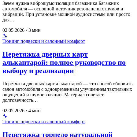
Зачем нужна виброшумоизоляция багажника Багажник
автомобиля — основной источник резонансных шумов и
вибраций. При установке мощной аудиосистемы или просто
для…
02.05.2026 · 3 мин
🔧
Тюнинг подвески и салонный комфорт
Перетяжка дверных карт
алькантарой: полное руководство по
выбору и реализации
Перетяжка дверных карт алькантарой — это способ обновить
салон автомобиля с одновременным улучшением тактильных
ощущений и шумоизоляции. Материал сочетает
долговечность…
02.05.2026 · 4 мин
🔧
Тюнинг подвески и салонный комфорт
Перетяжка торпедо натуральной