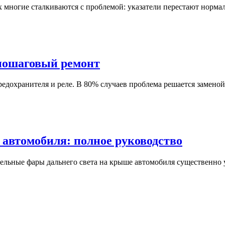
х многие сталкиваются с проблемой: указатели перестают норм
пошаговый ремонт
редохранителя и реле. В 80% случаев проблема решается замено
 автомобиля: полное руководство
ельные фары дальнего света на крыше автомобиля существенно 