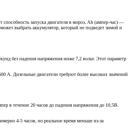
 способность запуска двигателя в мороз, Ah (ампер-час) —
оможет выбрать аккумулятор, который не подведет зимой и
кунд без падения напряжения ниже 7,2 вольт. Этот параметр
500 А. Дизельные двигатели требуют более высоких значений
пер в течение 20 часов до падения напряжения до 10,5В.
мерно 4-5 часов, но реальное время меньше из-за