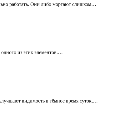
ально работать. Они либо моргают слишком…
й одного из этих элементов.…
улучшают видимость в тёмное время суток,…