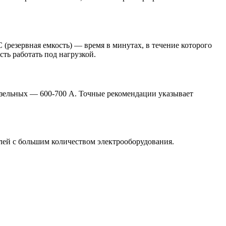
 (резервная емкость) — время в минутах, в течение которого
ть работать под нагрузкой.
дизельных — 600-700 А. Точные рекомендации указывает
лей с большим количеством электрооборудования.