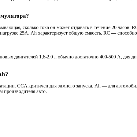
умулятора?
ывающая, сколько тока он может отдавать в течение 20 часов. RC
агрузке 25А. Ah характеризует общую емкость, RC — способнос
новых двигателей 1,6-2,0 л обычно достаточно 400-500 А, для 
Ah?
уатации. CCA критичен для зимнего запуска, Ah — для автомоби
 производителя авто.