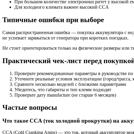
При большом количестве электроники ритет у высокой е
Для холодного климата важнее высокий CCA
Типичные ошибки при выборе
Самая распространенная ошибка — покупка аккумулятора с не
не успевает заряжаться от генератора при коротких поездках.
Не стоит ориентироваться только на физические размеры или 
Практический чек-лист перед покупко
Проверьте рекомендованные параметры в руководстве по
Уточните реальные условия эксплуатации (город/трасса, 
Сравните несколько моделей с близкими параметрами
Убедитесь, что габариты и тип клемм подходят
Проверьте дату manufacture (не старше 6 месяцев)
Частые вопросы
Что такое CCA (ток холодной прокрутки) на акк
CCA (Cold Cranking Amps) — это ток, который аккумулятор мож