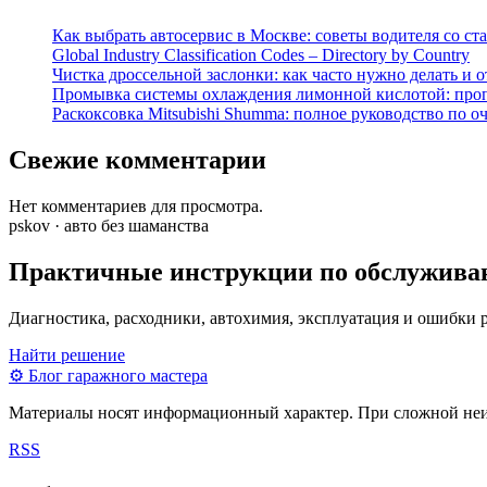
Как выбрать автосервис в Москве: советы водителя со ст
Global Industry Classification Codes – Directory by Country
Чистка дроссельной заслонки: как часто нужно делать и 
Промывка системы охлаждения лимонной кислотой: проп
Раскоксовка Mitsubishi Shumma: полное руководство по о
Свежие комментарии
Нет комментариев для просмотра.
pskov · авто без шаманства
Практичные инструкции по обслужива
Диагностика, расходники, автохимия, эксплуатация и ошибки 
Найти решение
⚙
Блог гаражного мастера
Материалы носят информационный характер. При сложной неисп
RSS