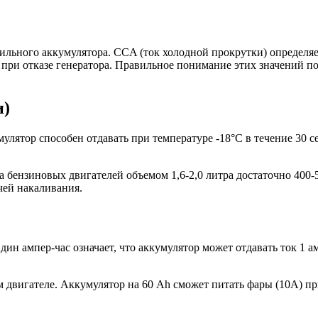
льного аккумулятора. CCA (ток холодной прокрутки) определяет
 при отказе генератора. Правильное понимание этих значений п
и)
лятор способен отдавать при температуре -18°C в течение 30 се
 бензиновых двигателей объемом 1,6-2,0 литра достаточно 400-
чей накаливания.
н ампер-час означает, что аккумулятор может отдавать ток 1 ам
 двигателе. Аккумулятор на 60 Ah сможет питать фары (10А) при