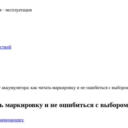
я · эксплуатация
ествий
 аккумулятора: как читать маркировку и не ошибиться с выборо
ть маркировку и не ошибиться с выбором
 начинающих