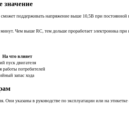
е значение
р сможет поддерживать напряжение выше 10,5В при постоянной н
0 минут. Чем выше RC, тем дольше проработает электроника при 
На что влияет
ий пуск двигателя
я работы потребителей
ийный запас хода
рам
 Они указаны в руководстве по эксплуатации или на этикетке 