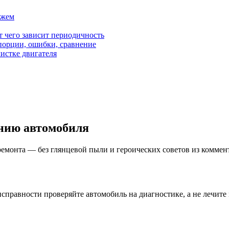
ажем
от чего зависит периодичность
орции, ошибки, сравнение
чистке двигателя
нию автомобиля
ремонта — без глянцевой пыли и героических советов из коммен
равности проверяйте автомобиль на диагностике, а не лечите 