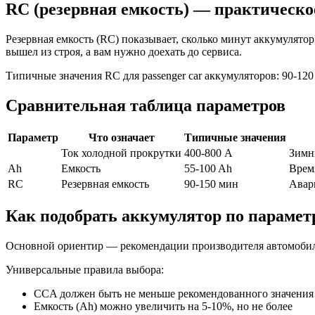
RC (резервная емкость) — практическо
Резервная емкость (RC) показывает, сколько минут аккумулято
вышел из строя, а вам нужно доехать до сервиса.
Типичные значения RC для passenger car аккумуляторов: 90-12
Сравнительная таблица параметров
Параметр
Что означает
Типичные значения
Ток холодной прокрутки
400-800 А
Зимн
Ah
Емкость
55-100 Ah
Врем
RC
Резервная емкость
90-150 мин
Авар
Как подобрать аккумулятор по парамет
Основной ориентир — рекомендации производителя автомобиля.
Универсальные правила выбора:
CCA должен быть не меньше рекомендованного значения
Емкость (Ah) можно увеличить на 5-10%, но не более