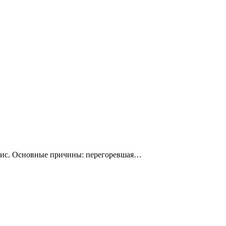
ервис. Основные причины: перегоревшая…