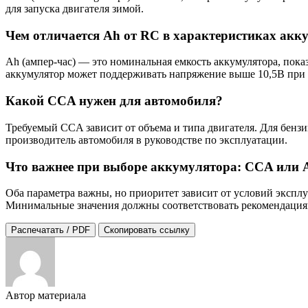
для запуска двигателя зимой.
Чем отличается Ah от RC в характеристиках акк
Ah (ампер-час) — это номинальная емкость аккумулятора, показ
аккумулятор может поддерживать напряжение выше 10,5В при н
Какой CCA нужен для автомобиля?
Требуемый CCA зависит от объема и типа двигателя. Для бензи
производитель автомобиля в руководстве по эксплуатации.
Что важнее при выборе аккумулятора: CCA или 
Оба параметра важны, но приоритет зависит от условий экспл
Минимальные значения должны соответствовать рекомендациям
Распечатать / PDF
Скопировать ссылку
Автор материала