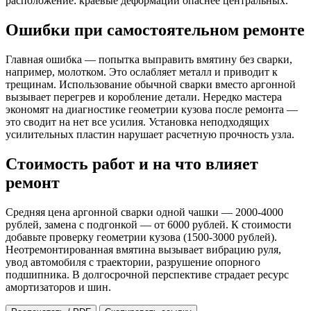
расположение: краевые деформации опаснее центральных.
Ошибки при самостоятельном ремонте
Главная ошибка — попытка выправить вмятину без сварки,
например, молотком. Это ослабляет металл и приводит к
трещинам. Использование обычной сварки вместо аргонной
вызывает перегрев и коробление детали. Нередко мастера
экономят на диагностике геометрии кузова после ремонта —
это сводит на нет все усилия. Установка неподходящих
усилительных пластин нарушает расчетную прочность узла.
Стоимость работ и на что влияет
ремонт
Средняя цена аргонной сварки одной чашки — 2000-4000
рублей, замена с подгонкой — от 6000 рублей. К стоимости
добавьте проверку геометрии кузова (1500-3000 рублей).
Неотремонтированная вмятина вызывает вибрацию руля,
увод автомобиля с траектории, разрушение опорного
подшипника. В долгосрочной перспективе страдает ресурс
амортизаторов и шин.