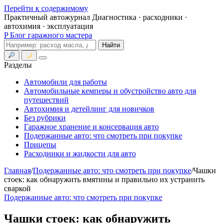
Перейти к содержимому
Практичный автожурнал
Диагностика · расходники ·
автохимия · эксплуатация
P
Блог гаражного мастера
Поиск
Найти
Меню
Разделы
Автомобили для работы
Автомобильные кемперы и обустройство авто для
путешествий
Автохимия и детейлинг для новичков
Без рубрики
Гаражное хранение и консервация авто
Подержанные авто: что смотреть при покупке
Прицепы
Расходники и жидкости для авто
Главная
/
Подержанные авто: что смотреть при покупке
/
Чашки
стоек: как обнаружить вмятины и правильно их устранить
сваркой
Подержанные авто: что смотреть при покупке
Чашки стоек: как обнаружить