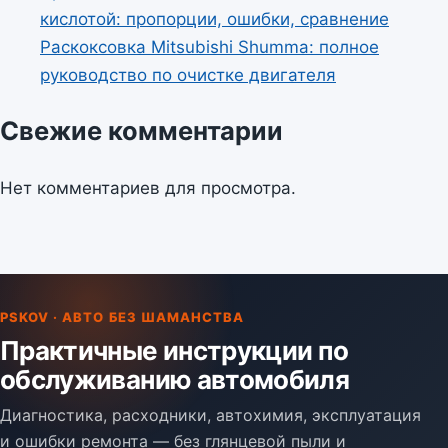
кислотой: пропорции, ошибки, сравнение
Раскоксовка Mitsubishi Shumma: полное
руководство по очистке двигателя
Свежие комментарии
Нет комментариев для просмотра.
PSKOV · АВТО БЕЗ ШАМАНСТВА
Практичные инструкции по
обслуживанию автомобиля
Диагностика, расходники, автохимия, эксплуатация
и ошибки ремонта — без глянцевой пыли и