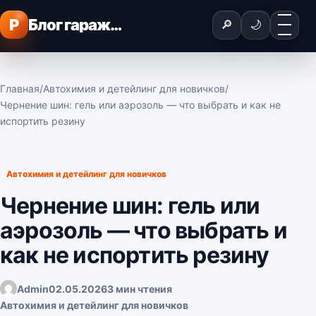
Перейти к содержимому
Меню
P
Блог гаражного мастера
🔎
🌙
Главная
/
Автохимия и детейлинг для новичков
/
Чернение шин: гель или аэрозоль — что выбрать и как не
испортить резину
Автохимия и детейлинг для новичков
Чернение шин: гель или
аэрозоль — что выбрать и
как не испортить резину
Admin
02.05.2026
3 мин чтения
Автохимия и детейлинг для новичков