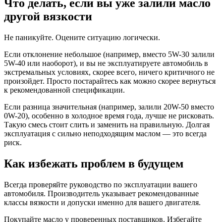
Что делать, если вы уже залили масло
другой вязкости
Не паникуйте. Оцените ситуацию логически.
Если отклонение небольшое (например, вместо 5W-30 залили
5W-40 или наоборот), и вы не эксплуатируете автомобиль в
экстремальных условиях, скорее всего, ничего критичного не
произойдет. Просто постарайтесь как можно скорее вернуться
к рекомендованной спецификации.
Если разница значительная (например, залили 20W-50 вместо
0W-20), особенно в холодное время года, лучше не рисковать.
Такую смесь стоит слить и заменить на правильную. Долгая
эксплуатация с сильно неподходящим маслом — это всегда
риск.
Как избежать проблем в будущем
Всегда проверяйте руководство по эксплуатации вашего
автомобиля. Производитель указывает рекомендованные
классы вязкости и допуски именно для вашего двигателя.
Покупайте масло у проверенных поставщиков. Избегайте