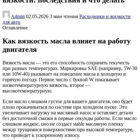
Admin
02.05.2026
3 мин чтения
Расходники и жидкости
для авто
Оглавление
Как вязкость масла влияет на работу
двигателя
Вязкость масла — это его способность сохранять текучесть
при разных температурах. Маркировка SAE (например, 5W-30
или 10W-40) указывает на поведение масла в холодную и
горячую погоду. Первое число с буквой W показывает
низкотемпературную вязкость, второе —
высокотемпературную.
Если масло слишком густое для вашего двигателя, оно будет
плохо прокачиваться по системе при холодном пуске. Это
увеличивает нагрузку на масляный насос и оставляет детали
без достаточной смазки в первые секунды работы. Если масло
слишком жидкое, оно не создаст stable масляную пленку
между трущимися поверхностями при высокой температуре,
что приведет к ускоренному износу.