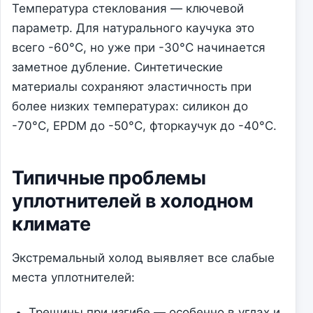
Температура стеклования — ключевой
параметр. Для натурального каучука это
всего -60°C, но уже при -30°C начинается
заметное дубление. Синтетические
материалы сохраняют эластичность при
более низких температурах: силикон до
-70°C, EPDM до -50°C, фторкаучук до -40°C.
Типичные проблемы
уплотнителей в холодном
климате
Экстремальный холод выявляет все слабые
места уплотнителей:
Трещины при изгибе — особенно в углах и