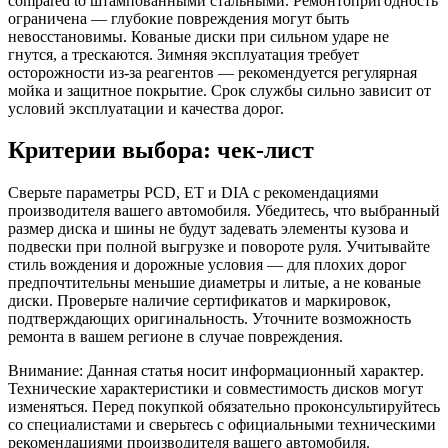
compared to штампованными стальными. Ремонтопригодность
ограничена — глубокие повреждения могут быть
невосстановимы. Кованые диски при сильном ударе не
гнутся, а трескаются. Зимняя эксплуатация требует
осторожности из-за реагентов — рекомендуется регулярная
мойка и защитное покрытие. Срок службы сильно зависит от
условий эксплуатации и качества дорог.
Критерии выбора: чек-лист
Сверьте параметры PCD, ET и DIA с рекомендациями
производителя вашего автомобиля. Убедитесь, что выбранный
размер диска и шины не будут задевать элементы кузова и
подвески при полной выгрузке и повороте руля. Учитывайте
стиль вождения и дорожные условия — для плохих дорог
предпочтительны меньшие диаметры и литые, а не кованые
диски. Проверьте наличие сертификатов и маркировок,
подтверждающих оригинальность. Уточните возможность
ремонта в вашем регионе в случае повреждения.
Внимание: Данная статья носит информационный характер.
Технические характеристики и совместимость дисков могут
изменяться. Перед покупкой обязательно проконсультируйтесь
со специалистами и сверьтесь с официальными техническими
рекомендациями производителя вашего автомобиля.