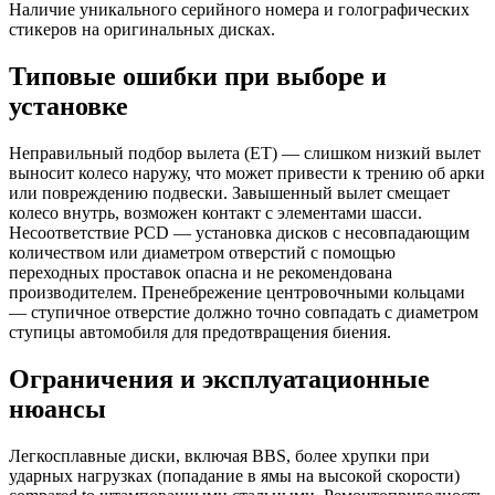
Наличие уникального серийного номера и голографических
стикеров на оригинальных дисках.
Типовые ошибки при выборе и
установке
Неправильный подбор вылета (ET) — слишком низкий вылет
выносит колесо наружу, что может привести к трению об арки
или повреждению подвески. Завышенный вылет смещает
колесо внутрь, возможен контакт с элементами шасси.
Несоответствие PCD — установка дисков с несовпадающим
количеством или диаметром отверстий с помощью
переходных проставок опасна и не рекомендована
производителем. Пренебрежение центровочными кольцами
— ступичное отверстие должно точно совпадать с диаметром
ступицы автомобиля для предотвращения биения.
Ограничения и эксплуатационные
нюансы
Легкосплавные диски, включая BBS, более хрупки при
ударных нагрузках (попадание в ямы на высокой скорости)