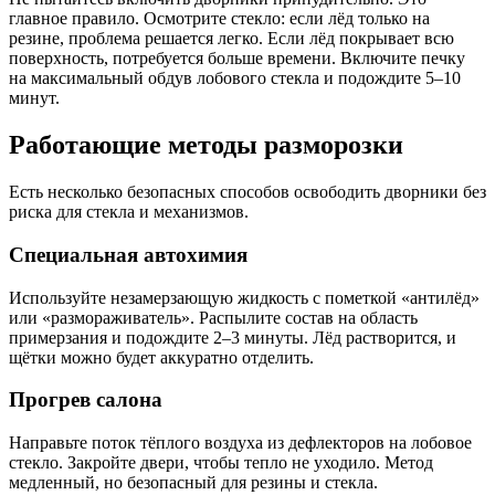
главное правило. Осмотрите стекло: если лёд только на
резине, проблема решается легко. Если лёд покрывает всю
поверхность, потребуется больше времени. Включите печку
на максимальный обдув лобового стекла и подождите 5–10
минут.
Работающие методы разморозки
Есть несколько безопасных способов освободить дворники без
риска для стекла и механизмов.
Специальная автохимия
Используйте незамерзающую жидкость с пометкой «антилёд»
или «размораживатель». Распылите состав на область
примерзания и подождите 2–3 минуты. Лёд растворится, и
щётки можно будет аккуратно отделить.
Прогрев салона
Направьте поток тёплого воздуха из дефлекторов на лобовое
стекло. Закройте двери, чтобы тепло не уходило. Метод
медленный, но безопасный для резины и стекла.