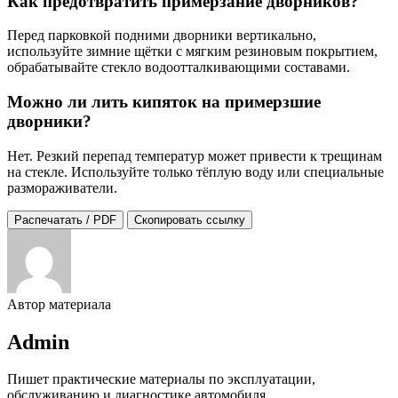
Как предотвратить примерзание дворников?
Перед парковкой подними дворники вертикально,
используйте зимние щётки с мягким резиновым покрытием,
обрабатывайте стекло водоотталкивающими составами.
Можно ли лить кипяток на примерзшие
дворники?
Нет. Резкий перепад температур может привести к трещинам
на стекле. Используйте только тёплую воду или специальные
размораживатели.
Распечатать / PDF
Скопировать ссылку
Автор материала
Admin
Пишет практические материалы по эксплуатации,
обслуживанию и диагностике автомобиля.