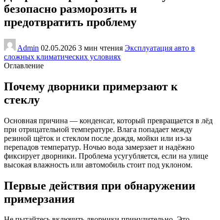
безопасно разморозить и
предотвратить проблему
Admin
02.05.2026
3 мин чтения
Эксплуатация авто в
сложных климатических условиях
Оглавление
Почему дворники примерзают к
стеклу
Основная причина — конденсат, который превращается в лёд
при отрицательной температуре. Влага попадает между
резиной щёток и стеклом после дождя, мойки или из-за
перепадов температур. Ночью вода замерзает и надёжно
фиксирует дворники. Проблема усугубляется, если на улице
высокая влажность или автомобиль стоит под уклоном.
Первые действия при обнаружении
примерзания
Не пытайтесь включить дворники принудительно. Это