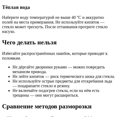
Тёплая вода
Наберите воду температурой не выше 40 °C и аккуратно
полей на места примерзания. Не используйте кипяток —
стекло может треснуть. После оттаивания протрите стекло
насухо.
Чего делать нельзя
Избегайте распространённых ошибок, которые приводят к
поломкам.
Не дёргайте дворники руками — можно повредить
механизм привода.
Не лейте кипяток — риск термического шока для стекла.
Не используйте острые предметы для отскребания льда
— поцарапаете стекло и резину.
Не включайте подогрев стекла, если на нём есть
трещины — они могут расшириться.
Сравнение методов разморозки