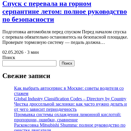
Спуск с перевала на горном
серпантине летом: полное руководство
по безопасности
Подготовка автомобиля перед спуском Перед началом спуска
с перевала обязательно остановитесь на безопасной площадке.
Проверьте тормозную систему — педаль должна…
02.05.2026 · 3 мин
Поиск
Поиск
Свежие записи
Как выбрать автосервис в Москве: советы водителя со
стажем
Global Industry Classification Codes – Directory by Country
Чистка дроссельной заслонки: как часто нужно делать и
от чего зависит периодичность
Промывка системы охлаждения лимонной кислотой:
пропорции, ошибки, сравнение
Раскоксовка Mitsubishi Shumma: полное руководство по
очистке двигателя