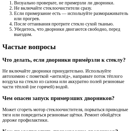
Визуально проверьте, не примерзли ли дворники.
Не включайте стеклоочистители сразу.
Если примерзание есть — используйте размораживатель
или прогрев.
После оттаивания протрите стекло сухой тканью.
Убедитесь, что дворники двигаются свободно, перед
выездом.
Частые вопросы
Что делать, если дворники примёрзли к стеклу?
Не включайте дворники принудительно. Используйте
автохимию с пометкой «антилёд», направьте поток тёплого
воздуха на стекло из салона или аккуратно полей резиновые
части тёплой (не горячей) водой.
Чем опасен запуск примерзших дворников?
Может сгореть мотор стеклоочистителя, порваться приводные
тяги или повредиться резиновые щётки. Ремонт обойдётся
дороже профилактики.