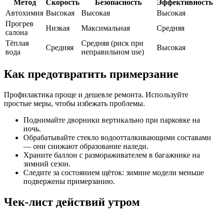
Метод
Скорость
Безопасность
Эффективность
Автохимия
Высокая
Высокая
Высокая
Прогрев
Низкая
Максимальная
Средняя
салона
Тёплая
Средняя (риск при
Средняя
Высокая
вода
неправильном use)
Как предотвратить примерзание
Профилактика проще и дешевле ремонта. Используйте
простые меры, чтобы избежать проблемы.
Поднимайте дворники вертикально при парковке на
ночь.
Обрабатывайте стекло водоотталкивающими составами
— они снижают образование наледи.
Храните баллон с размораживателем в багажнике на
зимний сезон.
Следите за состоянием щёток: зимние модели меньше
подвержены примерзанию.
Чек-лист действий утром