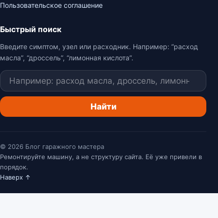
Пользовательское соглашение
Быстрый поиск
Введите симптом, узел или расходник. Например: “расход
масла”, “дроссель”, “лимонная кислота”.
Поиск
Найти
© 2026 Блог гаражного мастера
Ремонтируйте машину, а не структуру сайта. Её уже привели в
порядок.
Наверх ↑