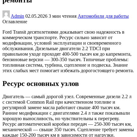
Admin
02.05.2026
3 мин чтения
Автомобили для работы
Оглавление
Ford Transit десятилетиями доказывает свою надежность в
коммерческом транспорте. Ресурс сильно зависит от
модификации, условий эксплуатации и своевременного
обслуживания. Дизельные двигатели 2.2 TDCI при
правильном уходе проходят 400-500 тысяч км до капремонта,
бензиновые версии — 300-350 тысяч. Типичные проблемы:
топливная система, турбина, сцепление и подвеска. Знание
этих слабых мест помогает избежать дорогостоящего ремонта.
Ресурс основных узлов
Двигатель — самый дорогой узел. Современные дизели 2.2 л
с системой Common Rail при качественном топливе и
регулярной замене масла работают свыше 400 тысяч км.
Ранние модификации с двигателями 2.4 л также показывали
хорошую выносливость, но чувствительны к перегреву.
Ресурс автоматической коробки передач — 250-300 тысяч км,
механической — свыше 350 тысяч. Сцепление требует замены
каждые 150-200 тысяч км в зависимости от нагрузки.