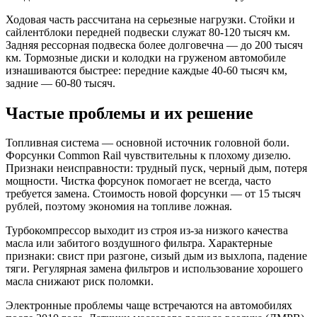
Ходовая часть рассчитана на серьезные нагрузки. Стойки и
сайлентблоки передней подвески служат 80-120 тысяч км.
Задняя рессорная подвеска более долговечна — до 200 тысяч
км. Тормозные диски и колодки на груженом автомобиле
изнашиваются быстрее: передние каждые 40-60 тысяч км,
задние — 60-80 тысяч.
Частые проблемы и их решение
Топливная система — основной источник головной боли.
Форсунки Common Rail чувствительны к плохому дизелю.
Признаки неисправности: трудный пуск, черный дым, потеря
мощности. Чистка форсунок помогает не всегда, часто
требуется замена. Стоимость новой форсунки — от 15 тысяч
рублей, поэтому экономия на топливе ложная.
Турбокомпрессор выходит из строя из-за низкого качества
масла или забитого воздушного фильтра. Характерные
признаки: свист при разгоне, сизый дым из выхлопа, падение
тяги. Регулярная замена фильтров и использование хорошего
масла снижают риск поломки.
Электронные проблемы чаще встречаются на автомобилях