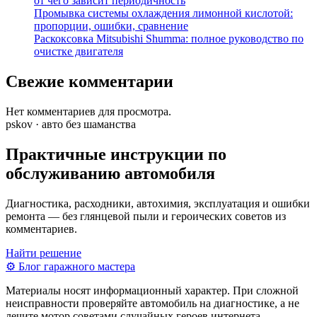
от чего зависит периодичность
Промывка системы охлаждения лимонной кислотой:
пропорции, ошибки, сравнение
Раскоксовка Mitsubishi Shumma: полное руководство по
очистке двигателя
Свежие комментарии
Нет комментариев для просмотра.
pskov · авто без шаманства
Практичные инструкции по
обслуживанию автомобиля
Диагностика, расходники, автохимия, эксплуатация и ошибки
ремонта — без глянцевой пыли и героических советов из
комментариев.
Найти решение
⚙
Блог гаражного мастера
Материалы носят информационный характер. При сложной
неисправности проверяйте автомобиль на диагностике, а не
лечите мотор советами случайных героев интернета.