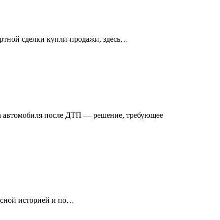
дартной сделки купли-продажи, здесь…
а автомобиля после ДТП — решение, требующее
исной историей и по…