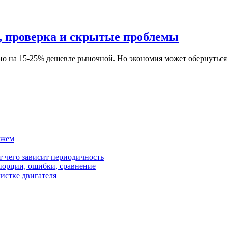
, проверка и скрытые проблемы
о на 15-25% дешевле рыночной. Но экономия может обернуться
ажем
от чего зависит периодичность
орции, ошибки, сравнение
чистке двигателя