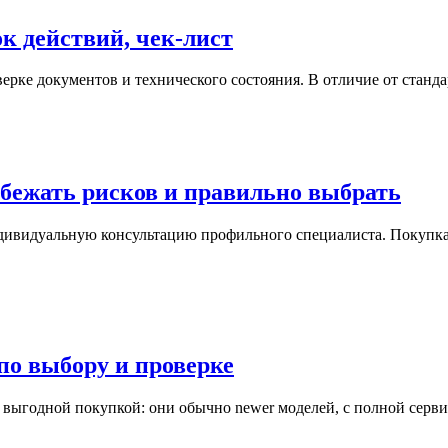
ок действий, чек-лист
верке документов и технического состояния. В отличие от стан
бежать рисков и правильно выбрать
индивидуальную консультацию профильного специалиста. Покупк
по выбору и проверке
 выгодной покупкой: они обычно newer моделей, с полной серв