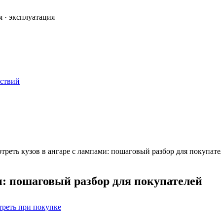
я · эксплуатация
ествий
треть кузов в ангаре с лампами: пошаговый разбор для покупат
и: пошаговый разбор для покупателей
треть при покупке