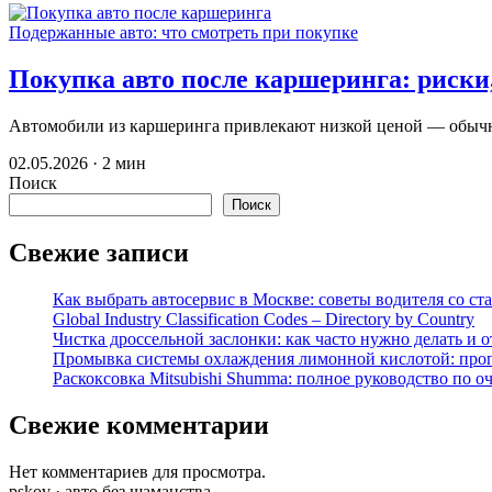
Подержанные авто: что смотреть при покупке
Покупка авто после каршеринга: риски
Автомобили из каршеринга привлекают низкой ценой — обычн
02.05.2026 · 2 мин
Поиск
Поиск
Свежие записи
Как выбрать автосервис в Москве: советы водителя со ст
Global Industry Classification Codes – Directory by Country
Чистка дроссельной заслонки: как часто нужно делать и 
Промывка системы охлаждения лимонной кислотой: проп
Раскоксовка Mitsubishi Shumma: полное руководство по о
Свежие комментарии
Нет комментариев для просмотра.
pskov · авто без шаманства