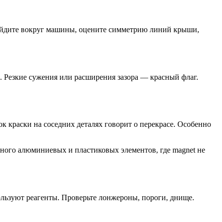
 Пройдите вокруг машины, оцените симметрию линий крыши,
 Резкие сужения или расширения зазора — красный флаг.
к краски на соседних деталях говорит о перекрасе. Особенно
много алюминиевых и пластиковых элементов, где magnet не
пользуют реагенты. Проверьте лонжероны, пороги, днище.