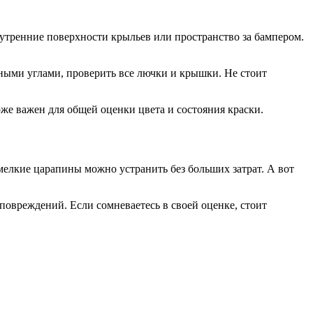
утренние поверхности крыльев или пространство за бампером.
зными углами, проверить все лючки и крышки. Не стоит
оже важен для общей оценки цвета и состояния краски.
елкие царапины можно устранить без больших затрат. А вот
овреждений. Если сомневаетесь в своей оценке, стоит