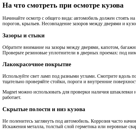
На что смотреть при осмотре кузова
Начинайте осмотр с общего вида: автомобиль должен стоять на
порогов, крыльев. Несовпадение зазоров между дверями и куз
Зазоры и стыки
Обратите внимание на зазоры между дверями, капотом, багажн
Проверьте резиновые уплотнители в дверных проемах: под ними
Лакокрасочное покрытие
Используйте свет ламп под разными углами. Смотрите вдоль п
тщательно проверяйте стойки, пороги и внутренние поверхност
Мagnet можно использовать для проверки наличия шпаклевки н
работает.
Скрытые полости и низ кузова
Не поленитесь заглянуть под автомобиль. Коррозия часто начи
Искажения металла, толстый слой герметика или неровные св