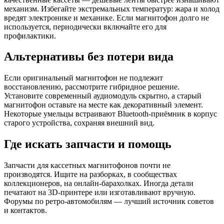
механизм. Избегайте экстремальных температур: жара и холод
вредят электронике и механике. Если магнитофон долго не
используется, периодически включайте его для
профилактики.
Альтернативы без потери вида
Если оригинальный магнитофон не подлежит
восстановлению, рассмотрите гибридное решение.
Установите современный аудиомодуль скрытно, а старый
магнитофон оставьте на месте как декоративный элемент.
Некоторые умельцы встраивают Bluetooth-приёмник в корпус
старого устройства, сохраняя внешний вид.
Где искать запчасти и помощь
Запчасти для кассетных магнитофонов почти не
производятся. Ищите на разборках, в сообществах
коллекционеров, на онлайн-барахолках. Иногда детали
печатают на 3D-принтере или изготавливают вручную.
Форумы по ретро-автомобилям — лучший источник советов
и контактов.