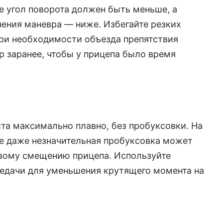
е угол поворота должен быть меньше, а
ения маневра — ниже. Избегайте резких
ри необходимости объезда препятствия
р заранее, чтобы у прицепа было время
ста максимально плавно, без пробуксовки. На
е даже незначительная пробуксовка может
овому смещению прицепа. Используйте
едачи для уменьшения крутящего момента на