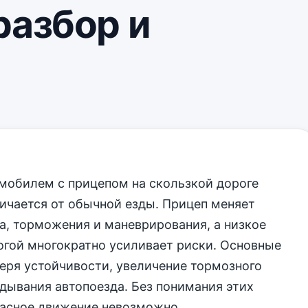
разбор и
мобилем с прицепом на скользкой дороге
ичается от обычной езды. Прицеп меняет
а, торможения и маневрирования, а низкое
огой многократно усиливает риски. Основные
еря устойчивости, увеличение тормозного
адывания автопоезда. Без понимания этих
пасное движение невозможно.