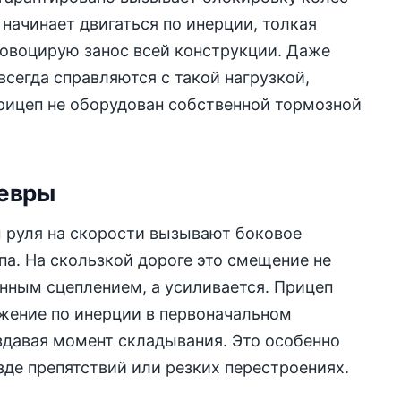
 начинает двигаться по инерции, толкая
овоцирую занос всей конструкции. Даже
всегда справляются с такой нагрузкой,
рицеп не оборудован собственной тормозной
невры
 руля на скорости вызывают боковое
а. На скользкой дороге это смещение не
енным сцеплением, а усиливается. Прицеп
жение по инерции в первоначальном
здавая момент складывания. Это особенно
зде препятствий или резких перестроениях.