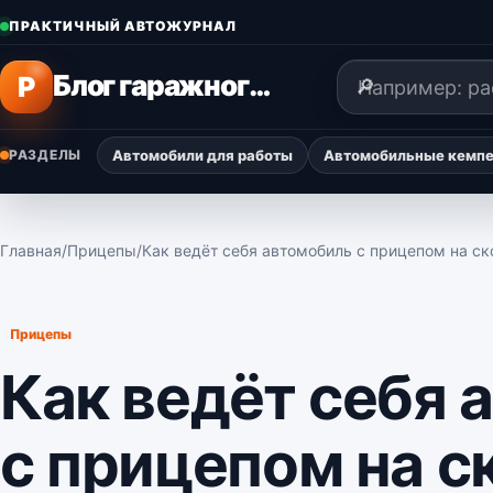
Перейти к содержимому
ПРАКТИЧНЫЙ АВТОЖУРНАЛ
Поиск
Блог гаражного мастера
P
РАЗДЕЛЫ
Автомобили для работы
Автомобильные кемпер
Главная
/
Прицепы
/
Как ведёт себя автомобиль с прицепом на ск
Прицепы
Как ведёт себя 
с прицепом на с