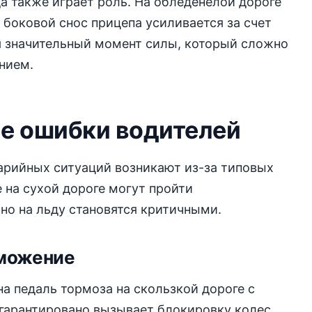
а также играет роль. На обледенелой дороге
боковой снос прицепа усиливается за счет
я значительный момент силы, который сложно
нием.
е ошибки водителей
арийных ситуаций возникают из-за типовых
 на сухой дороге могут пройти
но на льду становятся критичными.
рможение
на педаль тормоза на скользкой дороге с
гарантировано вызывает блокировку колес