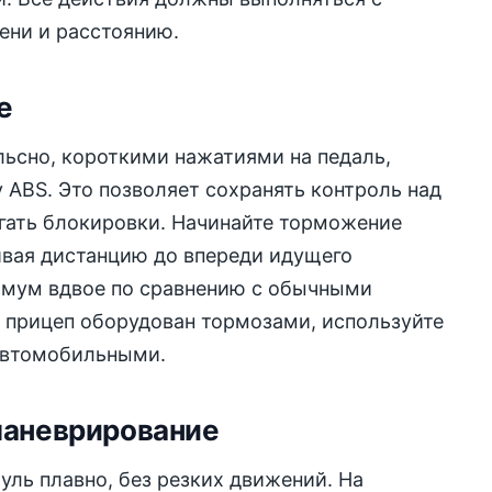
ени и расстоянию.
е
ьсно, короткими нажатиями на педаль,
 ABS. Это позволяет сохранять контроль над
гать блокировки. Начинайте торможение
ивая дистанцию до впереди идущего
имум вдвое по сравнению с обычными
 прицеп оборудован тормозами, используйте
автомобильными.
маневрирование
уль плавно, без резких движений. На