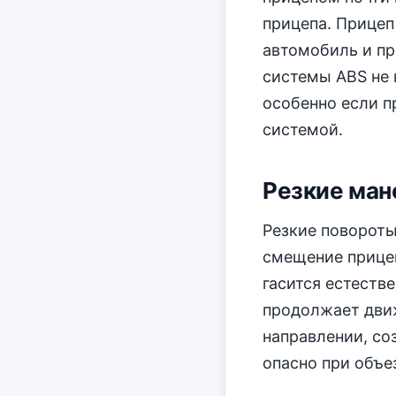
прицепа. Прицеп
автомобиль и пр
системы ABS не 
особенно если п
системой.
Резкие ма
Резкие повороты
смещение прицеп
гасится естеств
продолжает дви
направлении, со
опасно при объе