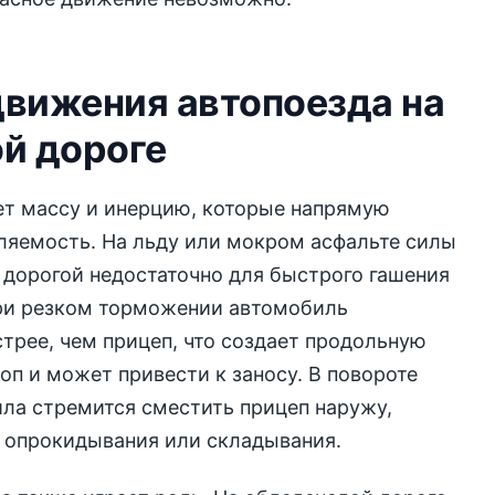
движения автопоезда на
й дороге
ет массу и инерцию, которые напрямую
ляемость. На льду или мокром асфальте силы
 дорогой недостаточно для быстрого гашения
При резком торможении автомобиль
трее, чем прицеп, что создает продольную
коп и может привести к заносу. В повороте
ла стремится сместить прицеп наружу,
 опрокидывания или складывания.