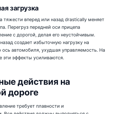
ая загрузка
 тяжести вперед или назад drastically меняет
па. Перегруз передней оси прицепа
ение с дорогой, делая его неустойчивым.
назад создает избыточную нагрузку на
 ось автомобиля, ухудшая управляемость. На
е эти эффекты усиливаются.
ные действия на
й дороге
вление требует плавности и
. Все действия должны выполняться с