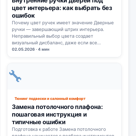
Внутренние ручки дверей под
цвет интерьера: как выбрать без
ошибок
Почему цвет ручек имеет значение Дверные
ручки — завершающий штрих интерьера.
Неправильный выбор цвета создает
визуальный дисбаланс, даже если все…
02.05.2026 · 4 мин
🔧
Тюнинг подвески и салонный комфорт
Замена потолочного плафона:
пошаговая инструкция и
типичные ошибки
Подготовка к работе Замена потолочного
плафона начинается с подбора инструментов