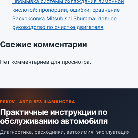
Промывка системы охлаждения лимонной
кислотой: пропорции, ошибки, сравнение
Раскоксовка Mitsubishi Shumma: полное
руководство по очистке двигателя
Свежие комментарии
Нет комментариев для просмотра.
PSKOV · АВТО БЕЗ ШАМАНСТВА
Практичные инструкции по
обслуживанию автомобиля
Диагностика, расходники, автохимия, эксплуатация