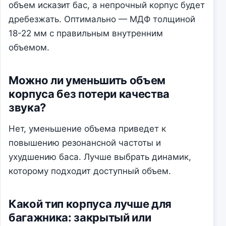
объем исказит бас, а непрочный корпус будет
дребезжать. Оптимально — МДФ толщиной
18-22 мм с правильным внутренним
объемом.
Можно ли уменьшить объем
корпуса без потери качества
звука?
Нет, уменьшение объема приведет к
повышению резонансной частоты и
ухудшению баса. Лучше выбрать динамик,
которому подходит доступный объем.
Какой тип корпуса лучше для
багажника: закрытый или