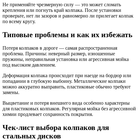
Не применяйте чрезмерную силу — это может сломать
крепления или погнуть край колпака. После установки
проверьте, нет ли зазоров и равномерно ли прилегает колпак
по всему кругу.
Типовые проблемы и как их избежать
Потеря колпаков в дороге — самая распространенная
проблема. Причины: неверный размер, изношенные
пружины, неправильная установка или агрессивная мойка
под высоким давлением.
Деформация колпака происходит при наезде на бордюр или
попадании в глубокую выбоину. Металлические колпаки
можно аккуратно выправить, пластиковые обычно требуют
замены.
Выцветание и потеря внешнего вида особенно характерны
для пластиковых колпаков. Регулярная мойка без агрессивной
химии продлевает сохранность покрытия.
Чек-лист выбора колпаков для
стальных дисков