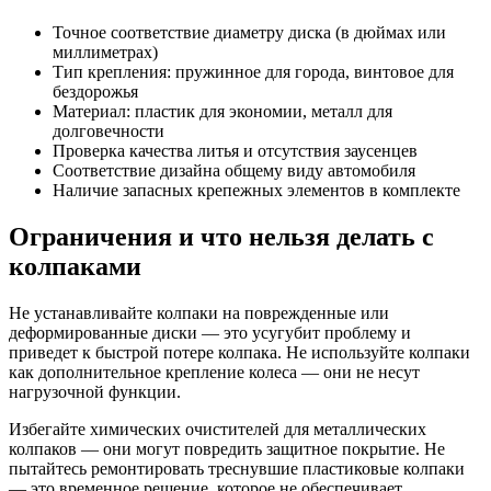
Точное соответствие диаметру диска (в дюймах или
миллиметрах)
Тип крепления: пружинное для города, винтовое для
бездорожья
Материал: пластик для экономии, металл для
долговечности
Проверка качества литья и отсутствия заусенцев
Соответствие дизайна общему виду автомобиля
Наличие запасных крепежных элементов в комплекте
Ограничения и что нельзя делать с
колпаками
Не устанавливайте колпаки на поврежденные или
деформированные диски — это усугубит проблему и
приведет к быстрой потере колпака. Не используйте колпаки
как дополнительное крепление колеса — они не несут
нагрузочной функции.
Избегайте химических очистителей для металлических
колпаков — они могут повредить защитное покрытие. Не
пытайтесь ремонтировать треснувшие пластиковые колпаки
— это временное решение, которое не обеспечивает