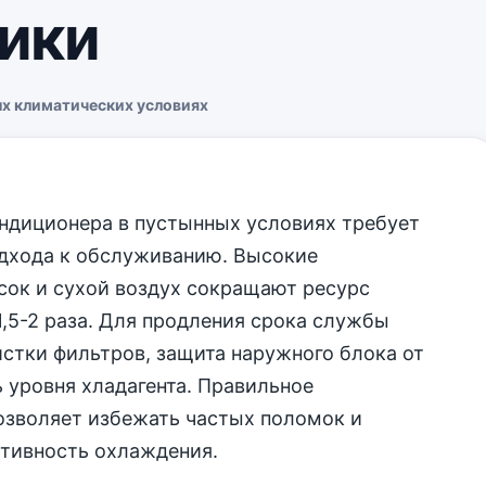
ики
ых климатических условиях
ндиционера в пустынных условиях требует
одхода к обслуживанию. Высокие
сок и сухой воздух сокращают ресурс
1,5-2 раза. Для продления срока службы
стки фильтров, защита наружного блока от
ь уровня хладагента. Правильное
озволяет избежать частых поломок и
тивность охлаждения.