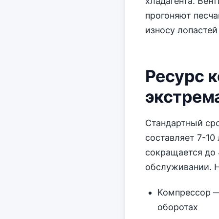
хладагента. Вен
прогоняют песча
износу лопастей
Ресурс 
экстрем
Стандартный ср
составляет 7-10 
сокращается до 
обслуживании. 
Компрессор —
оборотах