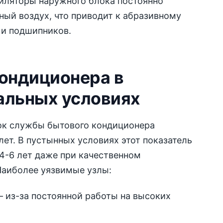
тиляторы наружного блока постоянно
ный воздух, что приводит к абразивному
 и подшипников.
кондиционера в
альных условиях
ок службы бытового кондиционера
лет. В пустынных условиях этот показатель
4-6 лет даже при качественном
Наиболее уязвимые узлы:
 из-за постоянной работы на высоких