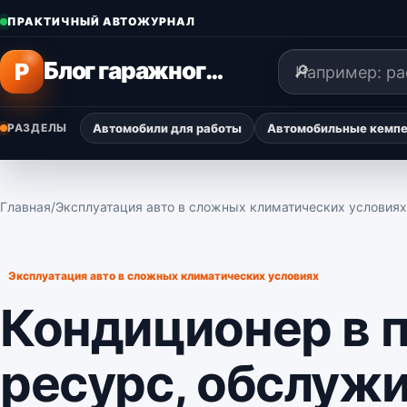
Перейти к содержимому
ПРАКТИЧНЫЙ АВТОЖУРНАЛ
Поиск
Блог гаражного мастера
P
РАЗДЕЛЫ
Автомобили для работы
Автомобильные кемпер
Главная
/
Эксплуатация авто в сложных климатических условиях
Эксплуатация авто в сложных климатических условиях
Кондиционер в 
ресурс, обслужи