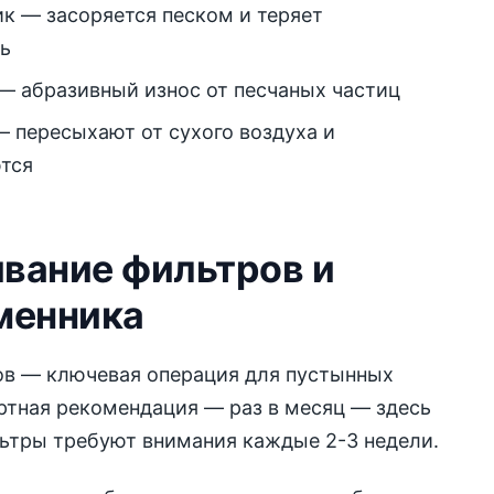
к — засоряется песком и теряет
ь
— абразивный износ от песчаных частиц
— пересыхают от сухого воздуха и
тся
вание фильтров и
менника
ов — ключевая операция для пустынных
ртная рекомендация — раз в месяц — здесь
льтры требуют внимания каждые 2-3 недели.