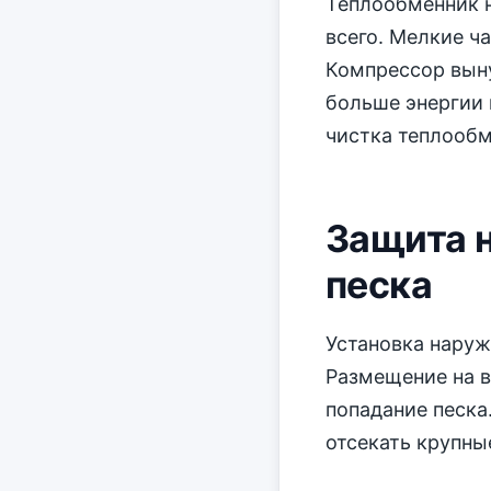
Теплообменник н
всего. Мелкие ч
Компрессор выну
больше энергии 
чистка теплообм
Защита 
песка
Установка наруж
Размещение на в
попадание песка
отсекать крупны