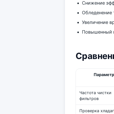
Снижение эф
Обледенение 
Увеличение в
Повышенный 
Сравнен
Парамет
Частота чистки
фильтров
Проверка хладаг