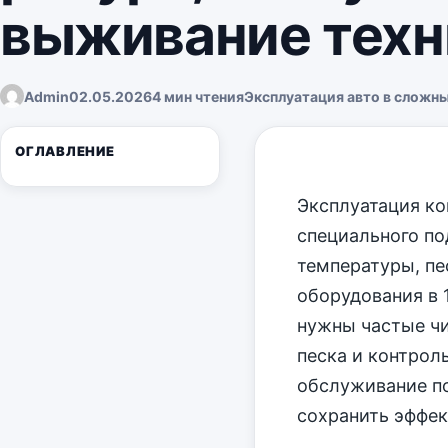
выживание техн
Admin
02.05.2026
4 мин чтения
Эксплуатация авто в сложн
ОГЛАВЛЕНИЕ
Эксплуатация ко
специального п
температуры, пе
оборудования в 
нужны частые чи
песка и контрол
обслуживание п
сохранить эффек