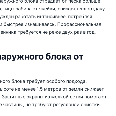
аружного блока страдает от песка больше
астицы забивают ячейки, снижая теплоотдачу.
жден работать интенсивнее, потребляя
и быстрее изнашиваясь. Профессиональная
енника требуется не реже двух раз в год.
наружного блока от
ного блока требует особого подхода.
ысоте не менее 1,5 метров от земли снижает
. Защитные экраны из мелкой сетки помогают
е частицы, но требуют регулярной очистки.