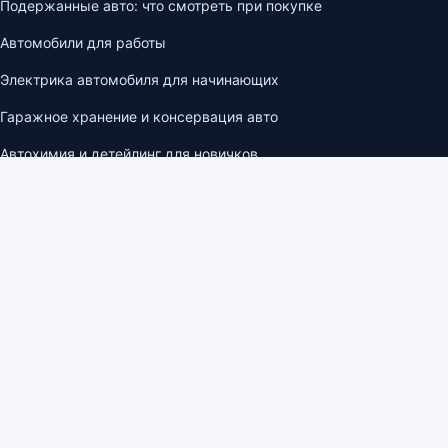
Подержанные авто: что смотреть при покупке
Автомобили для работы
Электрика автомобиля для начинающих
Гаражное хранение и консервация авто
Автохимия и детейлинг для новичков
Навигация
О проекте
Контакты
Реклама на сайте
Политика конфиденциальности
Пользовательское соглашение
Быстрый поиск