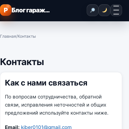
Перейти к содержимому
Меню
P
Блог гаражного мастера
Главная
/
Контакты
Контакты
Как с нами связаться
По вопросам сотрудничества, обратной
связи, исправления неточностей и общих
предложений используйте контакты ниже.
Email:
kiber0101@gmail.com