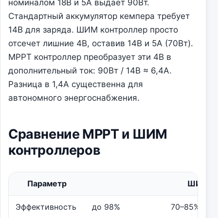
номиналом 18В и 5А выдает 90Вт.
Стандартный аккумулятор кемпера требует
14В для заряда. ШИМ контроллер просто
отсечет лишние 4В, оставив 14В и 5А (70Вт).
MPPT контроллер преобразует эти 4В в
дополнительный ток: 90Вт / 14В ≈ 6,4А.
Разница в 1,4А существенна для
автономного энергоснабжения.
Сравнение MPPT и ШИМ
контроллеров
Параметр
ШИМ
Эффективность
до 98%
70–85%