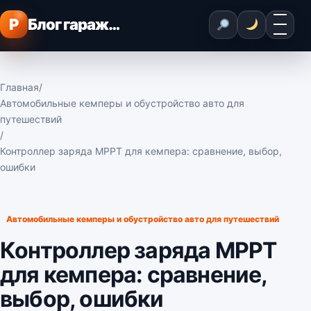
Перейти к содержимому
Меню
P
Блог гаражного мастера
Главная
/
Автомобильные кемперы и обустройство авто для
путешествий
/
Контроллер заряда MPPT для кемпера: сравнение, выбор,
ошибки
Автомобильные кемперы и обустройство авто для путешествий
Контроллер заряда MPPT
для кемпера: сравнение,
выбор, ошибки