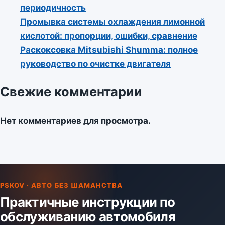
периодичность
Промывка системы охлаждения лимонной
кислотой: пропорции, ошибки, сравнение
Раскоксовка Mitsubishi Shumma: полное
руководство по очистке двигателя
Свежие комментарии
Нет комментариев для просмотра.
PSKOV · АВТО БЕЗ ШАМАНСТВА
Практичные инструкции по
обслуживанию автомобиля