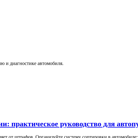
ю и диагностике автомобиля.
ии: практическое руководство для авто
яет от штрафов. Организуйте систему сортировки в автомобиле: