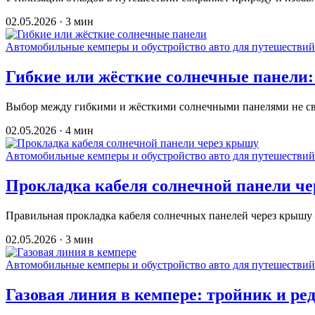
02.05.2026 · 3 мин
Автомобильные кемперы и обустройство авто для путешествий
Гибкие или жёсткие солнечные панели:
Выбор между гибкими и жёсткими солнечными панелями не сво
02.05.2026 · 4 мин
Автомобильные кемперы и обустройство авто для путешествий
Прокладка кабеля солнечной панели че
Правильная прокладка кабеля солнечных панелей через крыш
02.05.2026 · 3 мин
Автомобильные кемперы и обустройство авто для путешествий
Газовая линия в кемпере: тройник и р