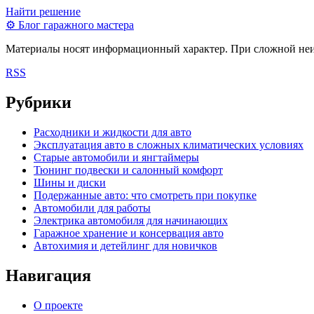
Найти решение
⚙
Блог гаражного мастера
Материалы носят информационный характер. При сложной неисп
RSS
Рубрики
Расходники и жидкости для авто
Эксплуатация авто в сложных климатических условиях
Старые автомобили и янгтаймеры
Тюнинг подвески и салонный комфорт
Шины и диски
Подержанные авто: что смотреть при покупке
Автомобили для работы
Электрика автомобиля для начинающих
Гаражное хранение и консервация авто
Автохимия и детейлинг для новичков
Навигация
О проекте