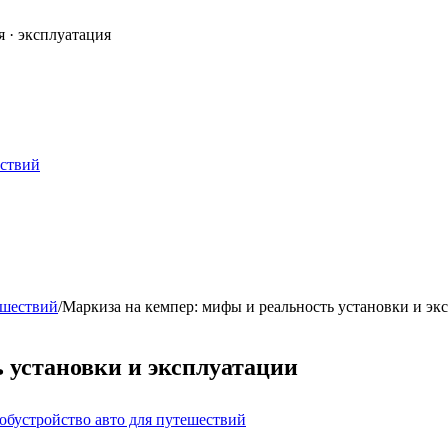
я · эксплуатация
ествий
ешествий
/
Маркиза на кемпер: мифы и реальность установки и эк
 установки и эксплуатации
бустройство авто для путешествий