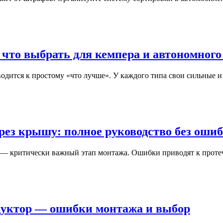
 что выбрать для кемпера и автономного
дится к простому «что лучше». У каждого типа свои сильные 
рез крышу: полное руководство без оши
у — критически важный этап монтажа. Ошибки приводят к прот
едуктор — ошибки монтажа и выбор