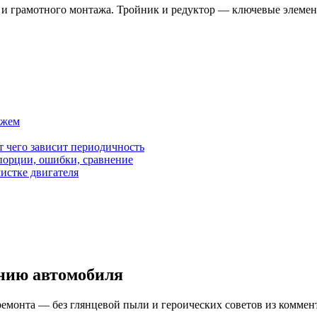
в и грамотного монтажа. Тройник и редуктор — ключевые элемен
ажем
от чего зависит периодичность
орции, ошибки, сравнение
чистке двигателя
нию автомобиля
ремонта — без глянцевой пыли и героических советов из коммен