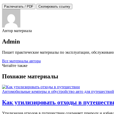
Распечатать / PDF
Скопировать ссылку
Автор материала
Admin
Пишет практические материалы по эксплуатации, обслуживани
Все материалы автора
Читайте также
Похожие материалы
Автомобильные кемперы и обустройство авто для путешествий
Как утилизировать отходы в путешеств
Утилизация отходов в путешествии сохраняет природу и избавл