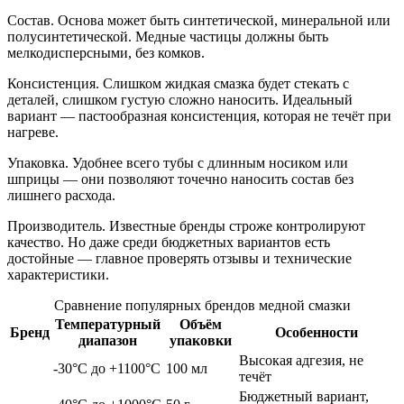
Состав. Основа может быть синтетической, минеральной или
полусинтетической. Медные частицы должны быть
мелкодисперсными, без комков.
Консистенция. Слишком жидкая смазка будет стекать с
деталей, слишком густую сложно наносить. Идеальный
вариант — пастообразная консистенция, которая не течёт при
нагреве.
Упаковка. Удобнее всего тубы с длинным носиком или
шприцы — они позволяют точечно наносить состав без
лишнего расхода.
Производитель. Известные бренды строже контролируют
качество. Но даже среди бюджетных вариантов есть
достойные — главное проверять отзывы и технические
характеристики.
Сравнение популярных брендов медной смазки
Температурный
Объём
Бренд
Особенности
диапазон
упаковки
Высокая адгезия, не
-30°C до +1100°C
100 мл
течёт
Бюджетный вариант,