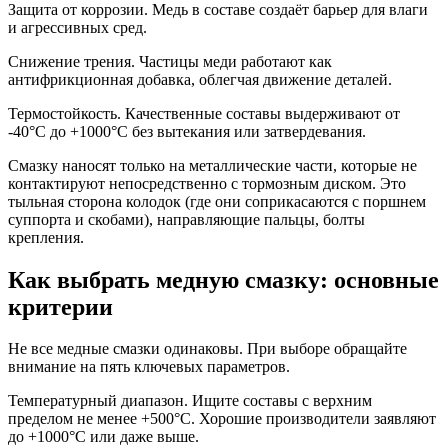
Защита от коррозии. Медь в составе создаёт барьер для влаги
и агрессивных сред.
Снижение трения. Частицы меди работают как
антифрикционная добавка, облегчая движение деталей.
Термостойкость. Качественные составы выдерживают от
-40°C до +1000°C без вытекания или затвердевания.
Смазку наносят только на металлические части, которые не
контактируют непосредственно с тормозным диском. Это
тыльная сторона колодок (где они соприкасаются с поршнем
суппорта и скобами), направляющие пальцы, болты
крепления.
Как выбрать медную смазку: основные
критерии
Не все медные смазки одинаковы. При выборе обращайте
внимание на пять ключевых параметров.
Температурный диапазон. Ищите составы с верхним
пределом не менее +500°C. Хорошие производители заявляют
до +1000°C или даже выше.