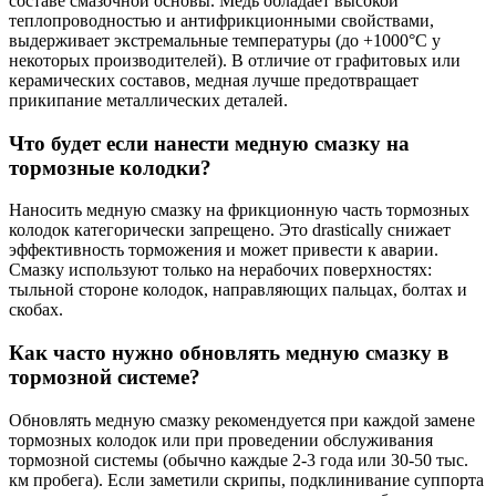
составе смазочной основы. Медь обладает высокой
теплопроводностью и антифрикционными свойствами,
выдерживает экстремальные температуры (до +1000°C у
некоторых производителей). В отличие от графитовых или
керамических составов, медная лучше предотвращает
прикипание металлических деталей.
Что будет если нанести медную смазку на
тормозные колодки?
Наносить медную смазку на фрикционную часть тормозных
колодок категорически запрещено. Это drastically снижает
эффективность торможения и может привести к аварии.
Смазку используют только на нерабочих поверхностях:
тыльной стороне колодок, направляющих пальцах, болтах и
скобах.
Как часто нужно обновлять медную смазку в
тормозной системе?
Обновлять медную смазку рекомендуется при каждой замене
тормозных колодок или при проведении обслуживания
тормозной системы (обычно каждые 2-3 года или 30-50 тыс.
км пробега). Если заметили скрипы, подклинивание суппорта