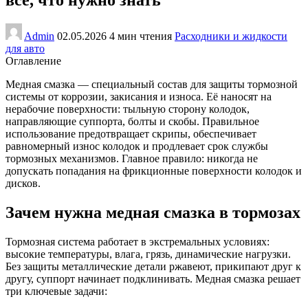
Admin
02.05.2026
4 мин чтения
Расходники и жидкости
для авто
Оглавление
Медная смазка — специальный состав для защиты тормозной
системы от коррозии, закисания и износа. Её наносят на
нерабочие поверхности: тыльную сторону колодок,
направляющие суппорта, болты и скобы. Правильное
использование предотвращает скрипы, обеспечивает
равномерный износ колодок и продлевает срок службы
тормозных механизмов. Главное правило: никогда не
допускать попадания на фрикционные поверхности колодок и
дисков.
Зачем нужна медная смазка в тормозах
Тормозная система работает в экстремальных условиях:
высокие температуры, влага, грязь, динамические нагрузки.
Без защиты металлические детали ржавеют, прикипают друг к
другу, суппорт начинает подклинивать. Медная смазка решает
три ключевые задачи: