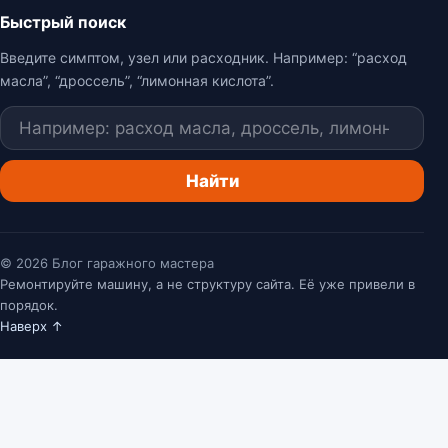
Быстрый поиск
Введите симптом, узел или расходник. Например: “расход
масла”, “дроссель”, “лимонная кислота”.
Поиск
Найти
© 2026 Блог гаражного мастера
Ремонтируйте машину, а не структуру сайта. Её уже привели в
порядок.
Наверх ↑