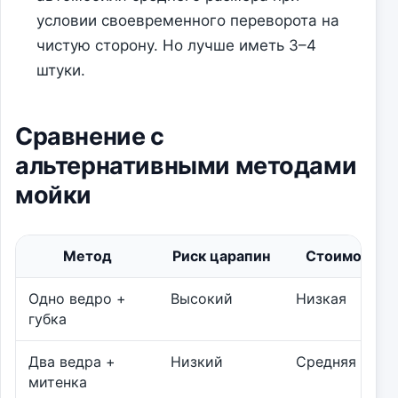
условии своевременного переворота на
чистую сторону. Но лучше иметь 3–4
штуки.
Сравнение с
альтернативными методами
мойки
Метод
Риск царапин
Стоимость
Одно ведро +
Высокий
Низкая
губка
Два ведра +
Низкий
Средняя
митенка