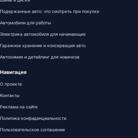
Подержанные авто: что смотреть при покупке
Автомобили для работы
Электрика автомобиля для начинающих
Гаражное хранение и консервация авто
Автохимия и детейлинг для новичков
Навигация
О проекте
Контакты
Реклама на сайте
Политика конфиденциальности
Пользовательское соглашение