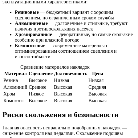
эксплуатационными характеристиками:
Резиновые
— бюджетный вариант с хорошим
сцеплением, но ограниченным сроком службы
Алюминиевые
— долговечные и стильные, требуют
наличия противоскользящих насечек
Хромированные
— декоративные, но самые скользкие
особенно при влажной погоде
Композитные
— современные материалы с
оптимизированным соотношением сцепления и
износостойкости
Сравнение материалов накладок
Материал
Сцепление
Долговечность
Цена
Резина
Высокое
Низкая
Низкая
Алюминий
Среднее
Высокая
Средняя
Хром
Низкое
Высокая
Высокая
Композит
Высокое
Высокая
Высокая
Риски скольжения и безопасности
Главная опасность неправильно подобранных накладок —
снижение контроля над педалями. Скольжение подошвы