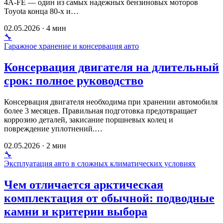
4A-FE — один из самых надежных бензиновых моторов
Toyota конца 80-х и…
02.05.2026 · 4 мин
🔧
Гаражное хранение и консервация авто
Консервация двигателя на длительный
срок: полное руководство
Консервация двигателя необходима при хранении автомобиля
более 3 месяцев. Правильная подготовка предотвращает
коррозию деталей, закисание поршневых колец и
повреждение уплотнений.…
02.05.2026 · 2 мин
🔧
Эксплуатация авто в сложных климатических условиях
Чем отличается арктическая
комплектация от обычной: подводные
камни и критерии выбора