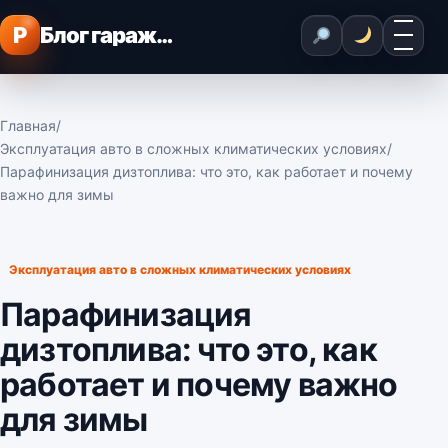
Перейти к содержимому
Меню
P
Блог гаражного мастера
Главная
/
Эксплуатация авто в сложных климатических условиях
/
Парафинизация дизтоплива: что это, как работает и почему
важно для зимы
Эксплуатация авто в сложных климатических условиях
Парафинизация
дизтоплива: что это, как
работает и почему важно
для зимы