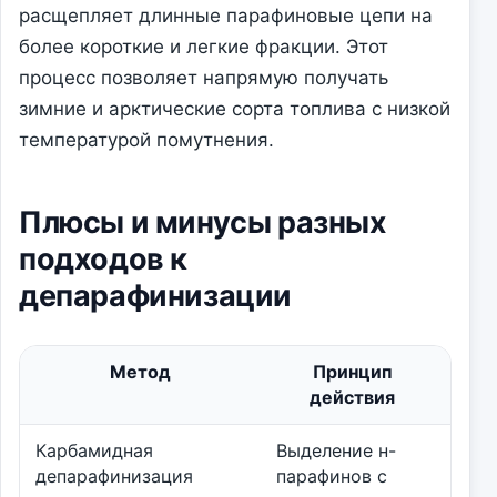
расщепляет длинные парафиновые цепи на
более короткие и легкие фракции. Этот
процесс позволяет напрямую получать
зимние и арктические сорта топлива с низкой
температурой помутнения.
Плюсы и минусы разных
подходов к
депарафинизации
Метод
Принцип
П
действия
Карбамидная
Выделение н-
Выс
депарафинизация
парафинов с
очи