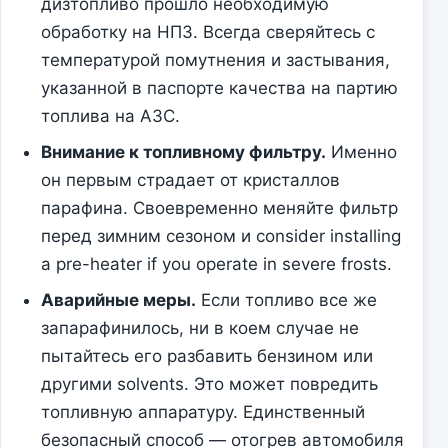
дизтопливо прошло необходимую
обработку на НПЗ. Всегда сверяйтесь с
температурой помутнения и застывания,
указанной в паспорте качества на партию
топлива на АЗС.
Внимание к топливному фильтру.
Именно
он первым страдает от кристаллов
парафина. Своевременно меняйте фильтр
перед зимним сезоном и consider installing
a pre-heater if you operate in severe frosts.
Аварийные меры.
Если топливо все же
запарафинилось, ни в коем случае не
пытайтесь его разбавить бензином или
другими solvents. Это может повредить
топливную аппаратуру. Единственный
безопасный способ — отогрев автомобиля