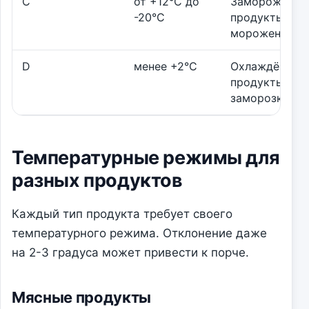
C
от +12°C до
Замороженны
-20°C
продукты,
мороженое
D
менее +2°C
Охлаждённые
продукты без
заморозки
Температурные режимы для
разных продуктов
Каждый тип продукта требует своего
температурного режима. Отклонение даже
на 2-3 градуса может привести к порче.
Мясные продукты