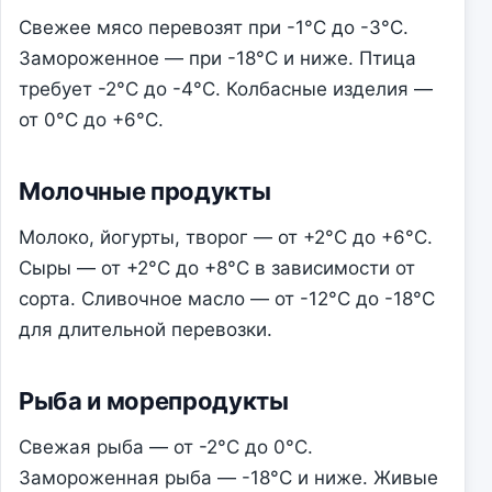
Свежее мясо перевозят при -1°C до -3°C.
Замороженное — при -18°C и ниже. Птица
требует -2°C до -4°C. Колбасные изделия —
от 0°C до +6°C.
Молочные продукты
Молоко, йогурты, творог — от +2°C до +6°C.
Сыры — от +2°C до +8°C в зависимости от
сорта. Сливочное масло — от -12°C до -18°C
для длительной перевозки.
Рыба и морепродукты
Свежая рыба — от -2°C до 0°C.
Замороженная рыба — -18°C и ниже. Живые