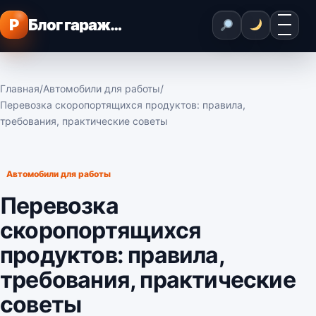
Перейти к содержимому
Меню
P
Блог гаражного мастера
Главная
/
Автомобили для работы
/
Перевозка скоропортящихся продуктов: правила,
требования, практические советы
Автомобили для работы
Перевозка
скоропортящихся
продуктов: правила,
требования, практические
советы