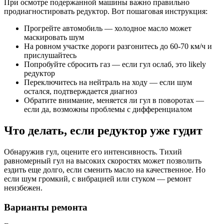
При осмотре подержанной машины важно правильно
продиагностировать редуктор. Вот пошаговая инструкция:
Прогрейте автомобиль — холодное масло может
маскировать шум
На ровном участке дороги разгонитесь до 60-70 км/ч и
прислушайтесь
Попробуйте сбросить газ — если гул ослаб, это likely
редуктор
Переключитесь на нейтраль на ходу — если шум
остался, подтверждается диагноз
Обратите внимание, меняется ли гул в поворотах —
если да, возможны проблемы с дифференциалом
Что делать, если редуктор уже гудит
Обнаружив гул, оцените его интенсивность. Тихий
равномерный гул на высоких скоростях может позволить
ездить еще долго, если сменить масло на качественное. Но
если шум громкий, с вибрацией или стуком — ремонт
неизбежен.
Варианты ремонта