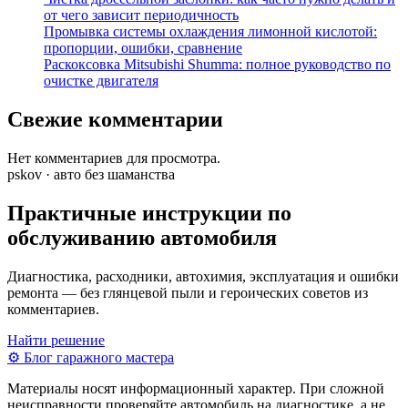
от чего зависит периодичность
Промывка системы охлаждения лимонной кислотой:
пропорции, ошибки, сравнение
Раскоксовка Mitsubishi Shumma: полное руководство по
очистке двигателя
Свежие комментарии
Нет комментариев для просмотра.
pskov · авто без шаманства
Практичные инструкции по
обслуживанию автомобиля
Диагностика, расходники, автохимия, эксплуатация и ошибки
ремонта — без глянцевой пыли и героических советов из
комментариев.
Найти решение
⚙
Блог гаражного мастера
Материалы носят информационный характер. При сложной
неисправности проверяйте автомобиль на диагностике, а не