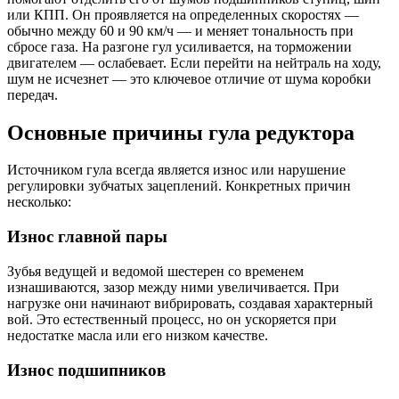
или КПП. Он проявляется на определенных скоростях —
обычно между 60 и 90 км/ч — и меняет тональность при
сбросе газа. На разгоне гул усиливается, на торможении
двигателем — ослабевает. Если перейти на нейтраль на ходу,
шум не исчезнет — это ключевое отличие от шума коробки
передач.
Основные причины гула редуктора
Источником гула всегда является износ или нарушение
регулировки зубчатых зацеплений. Конкретных причин
несколько:
Износ главной пары
Зубья ведущей и ведомой шестерен со временем
изнашиваются, зазор между ними увеличивается. При
нагрузке они начинают вибрировать, создавая характерный
вой. Это естественный процесс, но он ускоряется при
недостатке масла или его низком качестве.
Износ подшипников