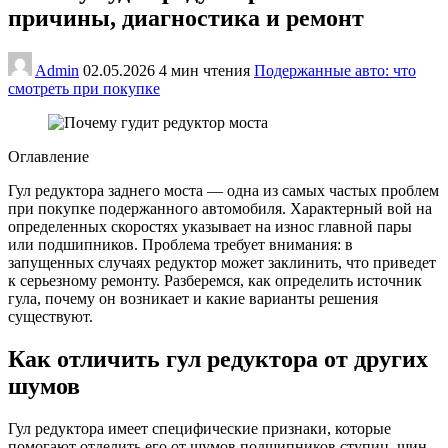
причины, диагностика и ремонт
Admin
02.05.2026
4 мин чтения
Подержанные авто: что
смотреть при покупке
Оглавление
Гул редуктора заднего моста — одна из самых частых проблем
при покупке подержанного автомобиля. Характерный вой на
определенных скоростях указывает на износ главной пары
или подшипников. Проблема требует внимания: в
запущенных случаях редуктор может заклинить, что приведет
к серьезному ремонту. Разберемся, как определить источник
гула, почему он возникает и какие варианты решения
существуют.
Как отличить гул редуктора от других
шумов
Гул редуктора имеет специфические признаки, которые
помогают отделить его от шумов подшипников ступиц, шин