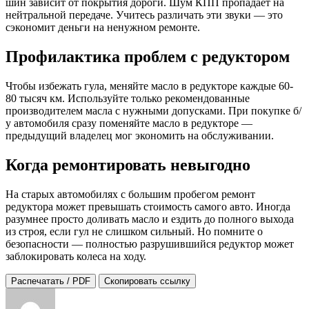
шин зависит от покрытия дороги. Шум КПП пропадает на
нейтральной передаче. Учитесь различать эти звуки — это
сэкономит деньги на ненужном ремонте.
Профилактика проблем с редуктором
Чтобы избежать гула, меняйте масло в редукторе каждые 60-
80 тысяч км. Используйте только рекомендованные
производителем масла с нужными допусками. При покупке б/
у автомобиля сразу поменяйте масло в редукторе —
предыдущий владелец мог экономить на обслуживании.
Когда ремонтировать невыгодно
На старых автомобилях с большим пробегом ремонт
редуктора может превышать стоимость самого авто. Иногда
разумнее просто доливать масло и ездить до полного выхода
из строя, если гул не слишком сильный. Но помните о
безопасности — полностью разрушившийся редуктор может
заблокировать колеса на ходу.
Распечатать / PDF
Скопировать ссылку