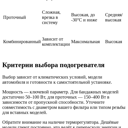
Сложная,
Высокая, до
Средняя/
Проточный
врезка в
-30°C и ниже
высокая
систему
Зависит от
Комбинированный
Максимальная
Высокая
комплектации
Критерии выбора подогревателя
Выбор зависит от климатических условий, модели
автомобиля и готовности к самостоятельной установке.
Мощность — ключевой параметр. Для бандажных моделей
достаточно 50–100 Вт, для проточных — 150–400 Вт в
зависимости от пропускной способности. Уточните
совместимость с диаметром вашего фильтра или типом резьбы
для вставных моделей.
Обратите внимание на наличие терморегулятора. Дешёвые
модели греют постоянно, что ведёт к перерасходу энергии и