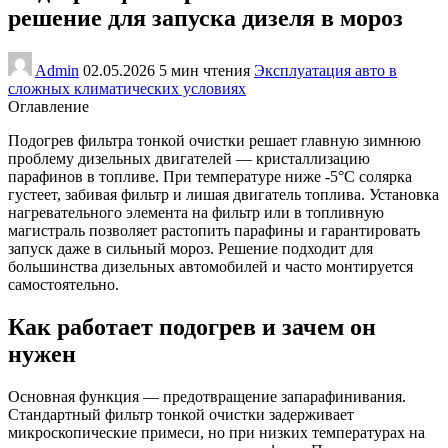
решение для запуска дизеля в мороз
Admin
02.05.2026
5 мин чтения
Эксплуатация авто в
сложных климатических условиях
Оглавление
Подогрев фильтра тонкой очистки решает главную зимнюю
проблему дизельных двигателей — кристаллизацию
парафинов в топливе. При температуре ниже -5°C солярка
густеет, забивая фильтр и лишая двигатель топлива. Установка
нагревательного элемента на фильтр или в топливную
магистраль позволяет растопить парафины и гарантировать
запуск даже в сильный мороз. Решение подходит для
большинства дизельных автомобилей и часто монтируется
самостоятельно.
Как работает подогрев и зачем он
нужен
Основная функция — предотвращение запарафинивания.
Стандартный фильтр тонкой очистки задерживает
микроскопические примеси, но при низких температурах на