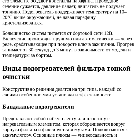
его элементе оседают кристаллы парафина. Проходное
сечение сужается, давление падает, двигатель не получает
топливо. Подогреватель поддерживает температуру на 10–
20°C выше окружающей, не давая парафину
кристаллизоваться.
Большинство систем питается от бортовой сети 12В.
Включение происходит вручную или автоматически — через
реле, срабатывающее при повороте ключа зажигания. Прогрев
занимает от 30 секунд до 3 минут в зависимости от модели и
температуры за бортом.
Виды подогревателей фильтра тонкой
очистки
Конструктивно решения делятся на три типа, каждый со
своими особенностями установки и эффективности.
Бандажные подогреватели
Представляют собой гибкую ленту или пластину с
нагревательным элементом, которая оборачивается вокруг
корпуса фильтра и фиксируется хомутами. Подключаются к
аккумулятору. Основные плюсы — универсальность и