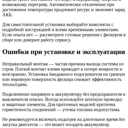
возможному перегреву. Автоматическое отключение при
достижении температуры продлевает ресурс и экономит заряд
АКБ.
Для самостоятельной установки выбирайте комплекты с
подробной инструкцией и всеми крепёжными элементами.
Если опыта нет — рассмотрите готовые решения с фильтром в
сборе или доверьте работу сервису.
Ошибки при установке и эксплуатации
Неправильный монтаж — частая причина выхода системы из
строя. Плохой контакт клемм приводит к потере мощности и
возгоранию. Установка бандажного подогревателя на грязную
или неровную поверхность фильтра снижает эффективность
теплоотдачи.
Подключение напрямую к аккумулятору без предохранителя и
выключателя опасно. Всегда используйте штатную проводку
и защитные элементы. Для проточных моделей критична
герметичность соединений — утечка топлива недопустима.
Не рекомендуется включать подогрев на длительное время без
запуска двигателя — это может посадить аккумулятор.