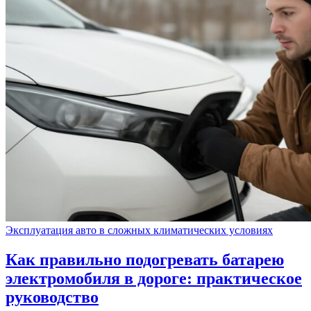
Эксплуатация авто в сложных климатических условиях
Как правильно подогревать батарею
электромобиля в дороге: практическое
руководство