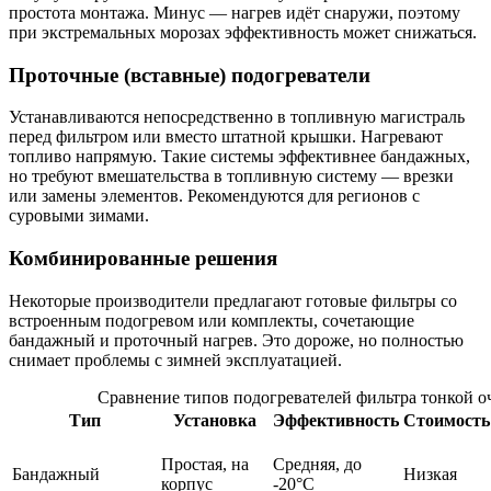
простота монтажа. Минус — нагрев идёт снаружи, поэтому
при экстремальных морозах эффективность может снижаться.
Проточные (вставные) подогреватели
Устанавливаются непосредственно в топливную магистраль
перед фильтром или вместо штатной крышки. Нагревают
топливо напрямую. Такие системы эффективнее бандажных,
но требуют вмешательства в топливную систему — врезки
или замены элементов. Рекомендуются для регионов с
суровыми зимами.
Комбинированные решения
Некоторые производители предлагают готовые фильтры со
встроенным подогревом или комплекты, сочетающие
бандажный и проточный нагрев. Это дороже, но полностью
снимает проблемы с зимней эксплуатацией.
Сравнение типов подогревателей фильтра тонкой о
Тип
Установка
Эффективность
Стоимость
Простая, на
Средняя, до
Бандажный
Низкая
корпус
-20°C