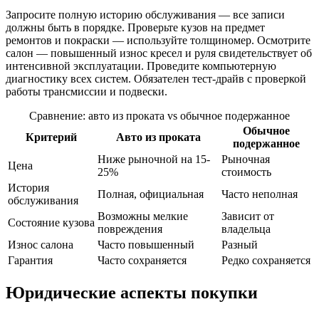
Запросите полную историю обслуживания — все записи
должны быть в порядке. Проверьте кузов на предмет
ремонтов и покраски — используйте толщиномер. Осмотрите
салон — повышенный износ кресел и руля свидетельствует об
интенсивной эксплуатации. Проведите компьютерную
диагностику всех систем. Обязателен тест-драйв с проверкой
работы трансмиссии и подвески.
Сравнение: авто из проката vs обычное подержанное
Обычное
Критерий
Авто из проката
подержанное
Ниже рыночной на 15-
Рыночная
Цена
25%
стоимость
История
Полная, официальная
Часто неполная
обслуживания
Возможны мелкие
Зависит от
Состояние кузова
повреждения
владельца
Износ салона
Часто повышенный
Разный
Гарантия
Часто сохраняется
Редко сохраняется
Юридические аспекты покупки