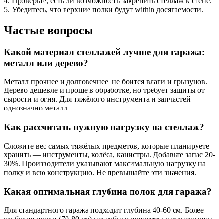
4. Проверьте, есть ли возможность закрепить стеллаж к стене.
5. Убедитесь, что верхние полки будут within досягаемости.
Частые вопросы
Какой материал стеллажей лучше для гаража:
металл или дерево?
Металл прочнее и долговечнее, не боится влаги и грызунов.
Дерево дешевле и проще в обработке, но требует защиты от
сырости и огня. Для тяжёлого инструмента и запчастей
однозначно металл.
Как рассчитать нужную нагрузку на стеллаж?
Сложите вес самых тяжёлых предметов, которые планируете
хранить — инструменты, колёса, канистры. Добавьте запас 20-
30%. Производители указывают максимальную нагрузку на
полку и всю конструкцию. Не превышайте эти значения.
Какая оптимальная глубина полок для гаража?
Для стандартного гаража подходит глубина 40-60 см. Более
глубокие полки (70-80 см) неудобны: предметы с заднего ряда