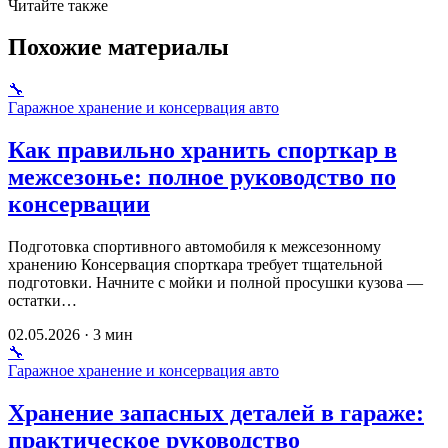
Читайте также
Похожие материалы
🔧
Гаражное хранение и консервация авто
Как правильно хранить спорткар в
межсезонье: полное руководство по
консервации
Подготовка спортивного автомобиля к межсезонному
хранению Консервация спорткара требует тщательной
подготовки. Начните с мойки и полной просушки кузова —
остатки…
02.05.2026 · 3 мин
🔧
Гаражное хранение и консервация авто
Хранение запасных деталей в гараже:
практическое руководство