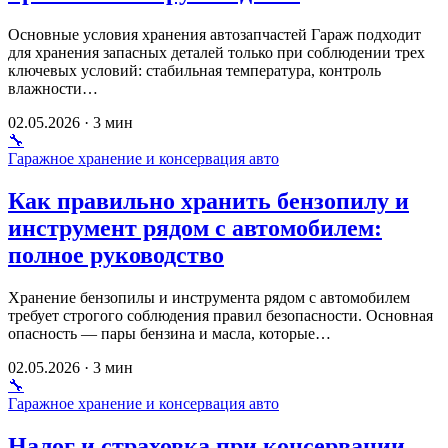
Основные условия хранения автозапчастей Гараж подходит
для хранения запасных деталей только при соблюдении трех
ключевых условий: стабильная температура, контроль
влажности…
02.05.2026 · 3 мин
🔧
Гаражное хранение и консервация авто
Как правильно хранить бензопилу и
инструмент рядом с автомобилем:
полное руководство
Хранение бензопилы и инструмента рядом с автомобилем
требует строгого соблюдения правил безопасности. Основная
опасность — пары бензина и масла, которые…
02.05.2026 · 3 мин
🔧
Гаражное хранение и консервация авто
Налог и страховка при консервации