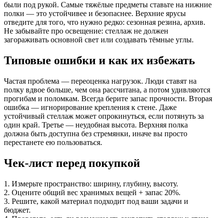
были под рукой. Самые тяжёлые предметы ставьте на нижние
полки — это устойчивее и безопаснее. Верхние ярусы
отведите для того, что нужно редко: сезонная резина, архив.
Не забывайте про освещение: стеллаж не должен
загораживать основной свет или создавать тёмные углы.
Типовые ошибки и как их избежать
Частая проблема — переоценка нагрузок. Люди ставят на
полку вдвое больше, чем она рассчитана, а потом удивляются
прогибам и поломкам. Всегда берите запас прочности. Вторая
ошибка — игнорирование крепления к стене. Даже
устойчивый стеллаж может опрокинуться, если потянуть за
один край. Третье — неудобная высота. Верхняя полка
должна быть доступна без стремянки, иначе вы просто
перестанете ею пользоваться.
Чек-лист перед покупкой
1. Измерьте пространство: ширину, глубину, высоту.
2. Оцените общий вес хранимых вещей + запас 20%.
3. Решите, какой материал подходит под ваши задачи и
бюджет.