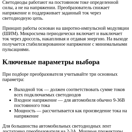
Светодиоды работают на постоянном токе определенной
силы, а не на напряжении. Преобразователь снижает
напряжение и поддерживает заданный ток через
светодиодную цепь.
Принцип работы основан на широтно-импульсной модуляции
(ШИМ). Микросхема периодически включает и выключает
ток через дроссель, накапливая и отдавая энергию. На выходе
получается стабилизированное напряжение с минимальными
пульсациями.
Ключевые параметры выбора
При подборе преобразователя учитывайте три основных
параметра:
Выходной ток — должен соответствовать сумме токов
всех подключаемых светодиодов
Входное напряжение — для автомобиля обычно 9-36В
постоянного тока
Мощность — рассчитывается как произведение тока на
напряжение
Для большинства автомобильных светодиодных лент
достаточно преобразователя на 2-3А. Мощные прожекторы