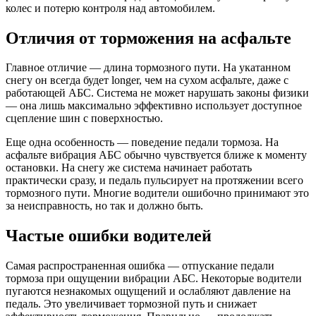
колес и потерю контроля над автомобилем.
Отличия от торможения на асфальте
Главное отличие — длина тормозного пути. На укатанном
снегу он всегда будет longer, чем на сухом асфальте, даже с
работающей АБС. Система не может нарушать законы физики
— она лишь максимально эффективно использует доступное
сцепление шин с поверхностью.
Еще одна особенность — поведение педали тормоза. На
асфальте вибрация АБС обычно чувствуется ближе к моменту
остановки. На снегу же система начинает работать
практически сразу, и педаль пульсирует на протяжении всего
тормозного пути. Многие водители ошибочно принимают это
за неисправность, но так и должно быть.
Частые ошибки водителей
Самая распространенная ошибка — отпускание педали
тормоза при ощущении вибрации АБС. Некоторые водители
пугаются незнакомых ощущений и ослабляют давление на
педаль. Это увеличивает тормозной путь и снижает