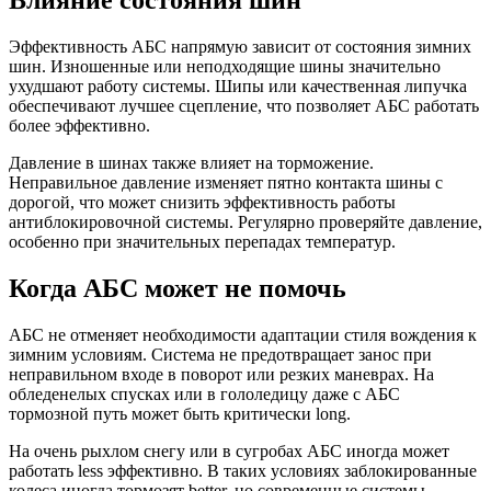
Эффективность АБС напрямую зависит от состояния зимних
шин. Изношенные или неподходящие шины значительно
ухудшают работу системы. Шипы или качественная липучка
обеспечивают лучшее сцепление, что позволяет АБС работать
более эффективно.
Давление в шинах также влияет на торможение.
Неправильное давление изменяет пятно контакта шины с
дорогой, что может снизить эффективность работы
антиблокировочной системы. Регулярно проверяйте давление,
особенно при значительных перепадах температур.
Когда АБС может не помочь
АБС не отменяет необходимости адаптации стиля вождения к
зимним условиям. Система не предотвращает занос при
неправильном входе в поворот или резких маневрах. На
обледенелых спусках или в гололедицу даже с АБС
тормозной путь может быть критически long.
На очень рыхлом снегу или в сугробах АБС иногда может
работать less эффективно. В таких условиях заблокированные
колеса иногда тормозят better, но современные системы