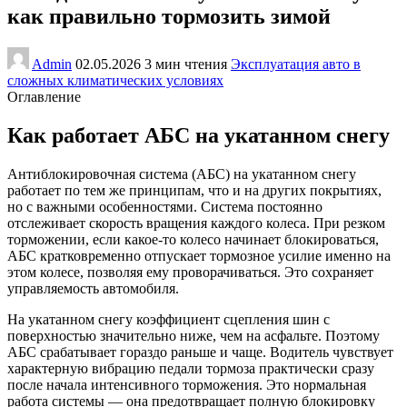
как правильно тормозить зимой
Admin
02.05.2026
3 мин чтения
Эксплуатация авто в
сложных климатических условиях
Оглавление
Как работает АБС на укатанном снегу
Антиблокировочная система (АБС) на укатанном снегу
работает по тем же принципам, что и на других покрытиях,
но с важными особенностями. Система постоянно
отслеживает скорость вращения каждого колеса. При резком
торможении, если какое-то колесо начинает блокироваться,
АБС кратковременно отпускает тормозное усилие именно на
этом колесе, позволяя ему проворачиваться. Это сохраняет
управляемость автомобиля.
На укатанном снегу коэффициент сцепления шин с
поверхностью значительно ниже, чем на асфальте. Поэтому
АБС срабатывает гораздо раньше и чаще. Водитель чувствует
характерную вибрацию педали тормоза практически сразу
после начала интенсивного торможения. Это нормальная
работа системы — она предотвращает полную блокировку