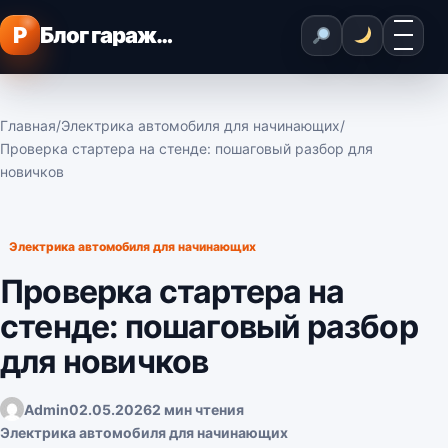
Перейти к содержимому
Меню
P
Блог гаражного мастера
Главная
/
Электрика автомобиля для начинающих
/
Проверка стартера на стенде: пошаговый разбор для
новичков
Электрика автомобиля для начинающих
Проверка стартера на
стенде: пошаговый разбор
для новичков
Admin
02.05.2026
2 мин чтения
Электрика автомобиля для начинающих