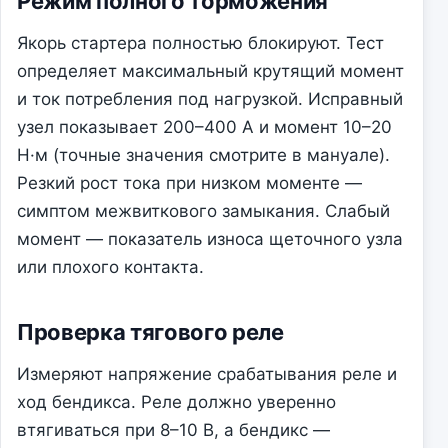
Режим полного торможения
Якорь стартера полностью блокируют. Тест
определяет максимальный крутящий момент
и ток потребления под нагрузкой. Исправный
узел показывает 200–400 А и момент 10–20
Н·м (точные значения смотрите в мануале).
Резкий рост тока при низком моменте —
симптом межвиткового замыкания. Слабый
момент — показатель износа щеточного узла
или плохого контакта.
Проверка тягового реле
Измеряют напряжение срабатывания реле и
ход бендикса. Реле должно уверенно
втягиваться при 8–10 В, а бендикс —