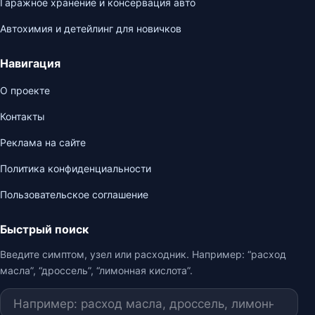
Гаражное хранение и консервация авто
Автохимия и детейлинг для новичков
Навигация
О проекте
Контакты
Реклама на сайте
Политика конфиденциальности
Пользовательское соглашение
Быстрый поиск
Введите симптом, узел или расходник. Например: “расход
масла”, “дроссель”, “лимонная кислота”.
Поиск