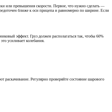
епки или превышения скорости. Первое, что нужно сделать —
осредоточен ближе к оси прицепа и равномерно по ширине. Если
никовый эффект. Груз должен располагаться так, чтобы 60%
 это усиливает колебания.
ют раскачивание. Регулярно проверяйте состояние шарового