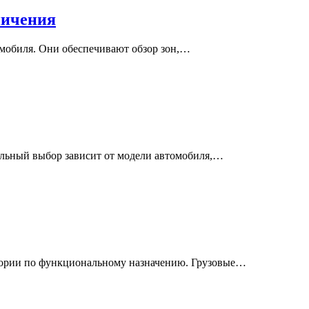
ничения
омобиля. Они обеспечивают обзор зон,…
ильный выбор зависит от модели автомобиля,…
егории по функциональному назначению. Грузовые…