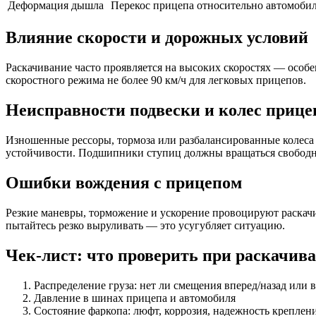
Деформация дышла
Перекос прицепа относительно автомоби
Влияние скорости и дорожных условий
Раскачивание часто проявляется на высоких скоростях — особе
скоростного режима не более 90 км/ч для легковых прицепов.
Неисправности подвески и колес прице
Изношенные рессоры, тормоза или разбалансированные колеса 
устойчивости. Подшипники ступиц должны вращаться свободн
Ошибки вождения с прицепом
Резкие маневры, торможение и ускорение провоцируют раскач
пытайтесь резко выруливать — это усугубляет ситуацию.
Чек-лист: что проверить при раскачив
Распределение груза: нет ли смещения вперед/назад или 
Давление в шинах прицепа и автомобиля
Состояние фаркопа: люфт, коррозия, надежность креплен