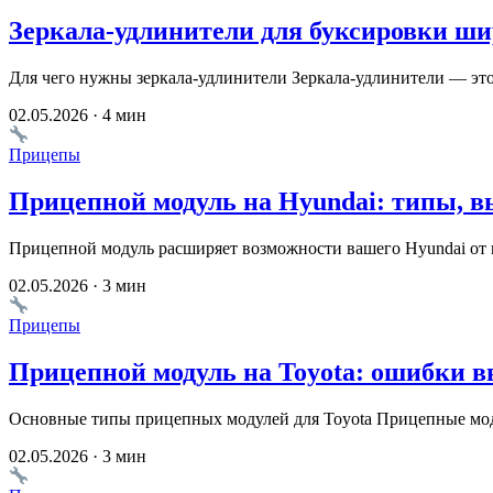
Зеркала-удлинители для буксировки ши
Для чего нужны зеркала-удлинители Зеркала-удлинители — это
02.05.2026 · 4 мин
Прицепы
Прицепной модуль на Hyundai: типы, в
Прицепной модуль расширяет возможности вашего Hyundai от п
02.05.2026 · 3 мин
Прицепы
Прицепной модуль на Toyota: ошибки в
Основные типы прицепных модулей для Toyota Прицепные мод
02.05.2026 · 3 мин