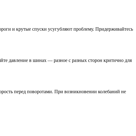
 дороги и крутые спуски усугубляют проблему. Придерживайтесь
яйте давление в шинах — разное с разных сторон критично для
орость перед поворотами. При возникновении колебаний не