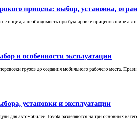
рокого прицепа: выбор, установка, огра
 не опция, а необходимость при буксировке прицепов шире авт
ыбор и особенности эксплуатации
еревозки грузов до создания мобильного рабочего места. Прав
ыбора, установки и эксплуатации
ули для автомобилей Toyota разделяются на три основных кат