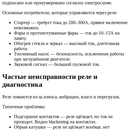
подписано или пронумеровано согласно электросхеме.
Основные потребители, которые управляются через реле:
Стартер — требует тока до 200–300А, прямое включение
невозможно.
Фары и противотуманные фары — ток до 10–15А на
лампу.
Обогрев стекла и зеркал — высокий ток, длительная
работа.
Топливный насос — безопасность, исключение работы
при заглушённом двигателе.
Звуковой сигнал — большой пусковой ток.
Частые неисправности реле и
диагностика
Реле ломаются из-за износа, вибрации, влаги и перегрузок.
Типичные проблемы:
Подгорание контактов — реле щёлкает, но ток не
проходит. Видно blackening на контактах.
Обрыв катушки — реле не щёлкает вообще, нет