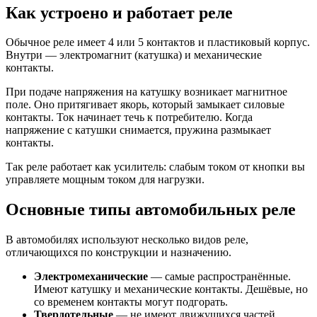
Как устроено и работает реле
Обычное реле имеет 4 или 5 контактов и пластиковый корпус.
Внутри — электромагнит (катушка) и механические
контакты.
При подаче напряжения на катушку возникает магнитное
поле. Оно притягивает якорь, который замыкает силовые
контакты. Ток начинает течь к потребителю. Когда
напряжение с катушки снимается, пружина размыкает
контакты.
Так реле работает как усилитель: слабым током от кнопки вы
управляете мощным током для нагрузки.
Основные типы автомобильных реле
В автомобилях используют несколько видов реле,
отличающихся по конструкции и назначению.
Электромеханические
— самые распространённые.
Имеют катушку и механические контакты. Дешёвые, но
со временем контакты могут подгорать.
Твердотельные
— не имеют движущихся частей,