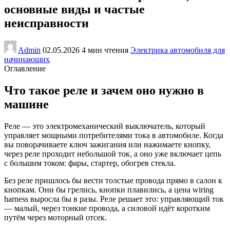
основные виды и частые
неисправности
Admin
02.05.2026
4 мин чтения
Электрика автомобиля для
начинающих
Оглавление
Что такое реле и зачем оно нужно в
машине
Реле — это электромеханический выключатель, который
управляет мощными потребителями тока в автомобиле. Когда
вы поворачиваете ключ зажигания или нажимаете кнопку,
через реле проходит небольшой ток, а оно уже включает цепь
с большим током: фары, стартер, обогрев стекла.
Без реле пришлось бы вести толстые провода прямо в салон к
кнопкам. Они бы грелись, кнопки плавились, а цена wiring
harness выросла бы в разы. Реле решает это: управляющий ток
— малый, через тонкие провода, а силовой идёт коротким
путём через моторный отсек.