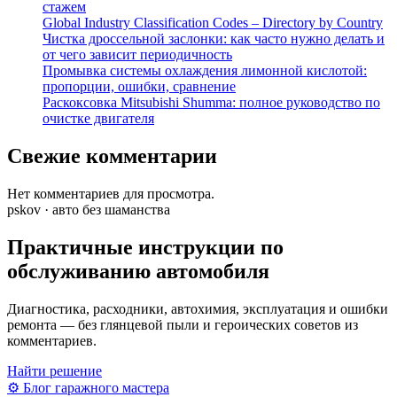
стажем
Global Industry Classification Codes – Directory by Country
Чистка дроссельной заслонки: как часто нужно делать и
от чего зависит периодичность
Промывка системы охлаждения лимонной кислотой:
пропорции, ошибки, сравнение
Раскоксовка Mitsubishi Shumma: полное руководство по
очистке двигателя
Свежие комментарии
Нет комментариев для просмотра.
pskov · авто без шаманства
Практичные инструкции по
обслуживанию автомобиля
Диагностика, расходники, автохимия, эксплуатация и ошибки
ремонта — без глянцевой пыли и героических советов из
комментариев.
Найти решение
⚙
Блог гаражного мастера