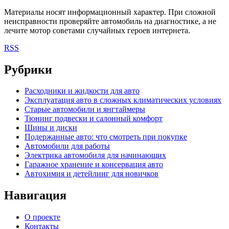
Материалы носят информационный характер. При сложной
неисправности проверяйте автомобиль на диагностике, а не
лечите мотор советами случайных героев интернета.
RSS
Рубрики
Расходники и жидкости для авто
Эксплуатация авто в сложных климатических условиях
Старые автомобили и янгтаймеры
Тюнинг подвески и салонный комфорт
Шины и диски
Подержанные авто: что смотреть при покупке
Автомобили для работы
Электрика автомобиля для начинающих
Гаражное хранение и консервация авто
Автохимия и детейлинг для новичков
Навигация
О проекте
Контакты