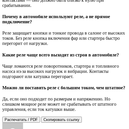
контактами — оно должно быть близко к нулю при
срабатывании.
Почему в автомобиле используют реле, а не прямое
подключение?
Реле защищает кнопки и тонкие провода в салоне от высоких
токов. Без реле кнопка включения фар или стартера быстро
перегорит от нагрузки.
Какие реле чаще всего выходят из строя в автомобиле?
Чаще ломаются реле поворотников, стартера и топливного
насоса из-за высоких нагрузок и вибрации. Контакты
подгорают или катушка перегорает.
Можно ли поставить реле с большим током, чем штатное?
Да, если оно подходит по размерам и напряжению. Но
слишком мощное реле может не срабатывать от штатного
управления, если ток катушки выше.
Распечатать / PDF
Скопировать ссылку