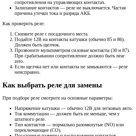
сопротивления на управляющих контактах.
Залипание контактов — реле не выключается. Частая
причина утечки тока и разряда АКБ.
Как проверить реле:
Снимите реле с посадочного места.
Подайте 12В на контакты катушки (обычно 85 и 86).
Должен быть щелчок.
Прозвоните мультиметром силовые контакты (30 и 87).
При срабатывании сопротивление должно быть near
zero.
Если щелчка нет или контакты не замыкаются — реле
неисправно.
Как выбрать реле для замены
При подборе реле смотрите на основные параметры:
Напряжение катушки — обычно 12В для легковых авто.
Ток коммутации — должен быть не меньше, чем у
штатного реле.
Тип контактов — нормально разомкнутые (NO) или
переключающие (CO).
Посадочные размеры и расположение контактов.