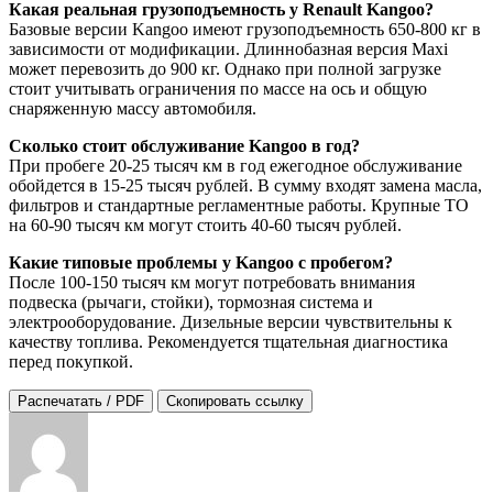
Какая реальная грузоподъемность у Renault Kangoo?
Базовые версии Kangoo имеют грузоподъемность 650-800 кг в
зависимости от модификации. Длиннобазная версия Maxi
может перевозить до 900 кг. Однако при полной загрузке
стоит учитывать ограничения по массе на ось и общую
снаряженную массу автомобиля.
Сколько стоит обслуживание Kangoo в год?
При пробеге 20-25 тысяч км в год ежегодное обслуживание
обойдется в 15-25 тысяч рублей. В сумму входят замена масла,
фильтров и стандартные регламентные работы. Крупные ТО
на 60-90 тысяч км могут стоить 40-60 тысяч рублей.
Какие типовые проблемы у Kangoo с пробегом?
После 100-150 тысяч км могут потребовать внимания
подвеска (рычаги, стойки), тормозная система и
электрооборудование. Дизельные версии чувствительны к
качеству топлива. Рекомендуется тщательная диагностика
перед покупкой.
Распечатать / PDF
Скопировать ссылку