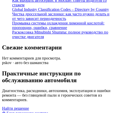
Как выбрать автосервис в Москве: советы водителя со
стажем
Global Industry Classification Codes – Directory by Country
Чистка дроссельной заслонки: как часто нужно делать и
от чего зависит периодичность
Промывка системы охлаждения лимонной кислотой:
пропорции, ошибки, сравнение
Раскоксовка Mitsubishi Shumma: полное руководство по
очистке двигателя
Свежие комментарии
Нет комментариев для просмотра.
pskov · авто без шаманства
Практичные инструкции по
обслуживанию автомобиля
Диагностика, расходники, автохимия, эксплуатация и ошибки
ремонта — без глянцевой пыли и героических советов из
комментариев.
Найти решение