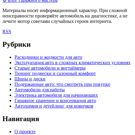
⚙
Блог гаражного мастера
Материалы носят информационный характер. При сложной
неисправности проверяйте автомобиль на диагностике, а не
лечите мотор советами случайных героев интернета.
RSS
Рубрики
Расходники и жидкости для авто
Эксплуатация авто в сложных климатических условиях
Старые автомобили и янгтаймеры
Тюнинг подвески и салонный комфорт
Шины и диски
Подержанные авто: что смотреть при покупке
Автомобили для работы
Электрика автомобиля для начинающих
Гаражное хранение и консервация авто
Автохимия и детейлинг для новичков
Навигация
О проекте