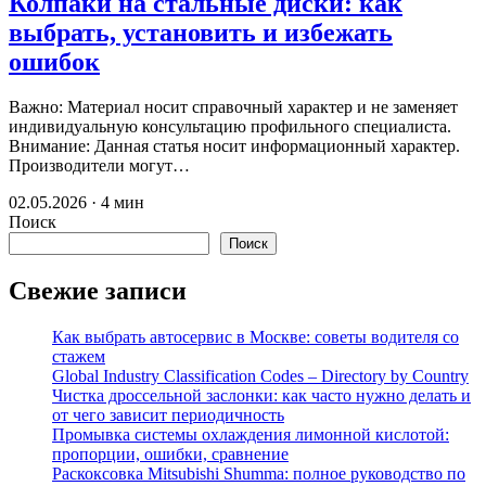
Колпаки на стальные диски: как
выбрать, установить и избежать
ошибок
Важно: Материал носит справочный характер и не заменяет
индивидуальную консультацию профильного специалиста.
Внимание: Данная статья носит информационный характер.
Производители могут…
02.05.2026 · 4 мин
Поиск
Поиск
Свежие записи
Как выбрать автосервис в Москве: советы водителя со
стажем
Global Industry Classification Codes – Directory by Country
Чистка дроссельной заслонки: как часто нужно делать и
от чего зависит периодичность
Промывка системы охлаждения лимонной кислотой:
пропорции, ошибки, сравнение
Раскоксовка Mitsubishi Shumma: полное руководство по