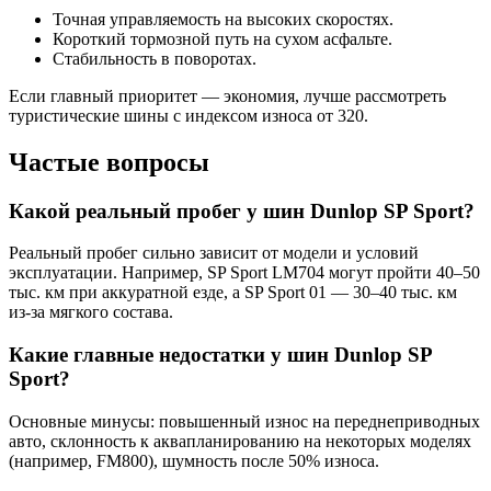
Точная управляемость на высоких скоростях.
Короткий тормозной путь на сухом асфальте.
Стабильность в поворотах.
Если главный приоритет — экономия, лучше рассмотреть
туристические шины с индексом износа от 320.
Частые вопросы
Какой реальный пробег у шин Dunlop SP Sport?
Реальный пробег сильно зависит от модели и условий
эксплуатации. Например, SP Sport LM704 могут пройти 40–50
тыс. км при аккуратной езде, а SP Sport 01 — 30–40 тыс. км
из-за мягкого состава.
Какие главные недостатки у шин Dunlop SP
Sport?
Основные минусы: повышенный износ на переднеприводных
авто, склонность к аквапланированию на некоторых моделях
(например, FM800), шумность после 50% износа.