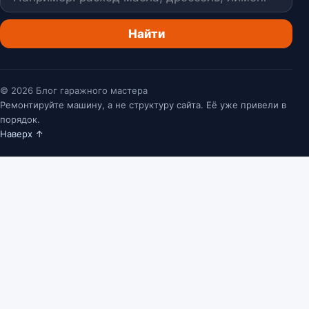
Найти
© 2026 Блог гаражного мастера
Ремонтируйте машину, а не структуру сайта. Её уже привели в
порядок.
Наверх ↑