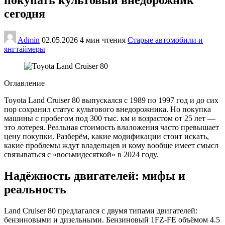
сегодня
Admin
02.05.2026
4 мин чтения
Старые автомобили и
янгтаймеры
Оглавление
Toyota Land Cruiser 80 выпускался с 1989 по 1997 год и до сих
пор сохранил статус культового внедорожника. Но покупка
машины с пробегом под 300 тыс. км и возрастом от 25 лет —
это лотерея. Реальная стоимость влаложения часто превышает
цену покупки. Разберём, какие модификации стоит искать,
какие проблемы ждут владельцев и кому вообще имеет смысл
связываться с «восьмидесяткой» в 2024 году.
Надёжность двигателей: мифы и
реальность
Land Cruiser 80 предлагался с двумя типами двигателей:
бензиновыми и дизельными. Бензиновый 1FZ-FE объёмом 4.5