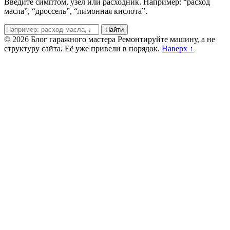
Введите симптом, узел или расходник. Например: “расход
масла”, “дроссель”, “лимонная кислота”.
Поиск
Найти
© 2026 Блог гаражного мастера
Ремонтируйте машину, а не
структуру сайта. Её уже привели в порядок.
Наверх ↑