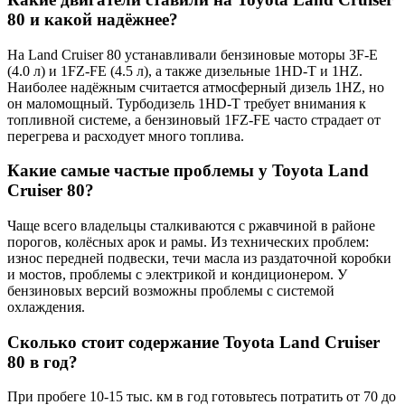
80 и какой надёжнее?
На Land Cruiser 80 устанавливали бензиновые моторы 3F-E
(4.0 л) и 1FZ-FE (4.5 л), а также дизельные 1HD-T и 1HZ.
Наиболее надёжным считается атмосферный дизель 1HZ, но
он маломощный. Турбодизель 1HD-T требует внимания к
топливной системе, а бензиновый 1FZ-FE часто страдает от
перегрева и расходует много топлива.
Какие самые частые проблемы у Toyota Land
Cruiser 80?
Чаще всего владельцы сталкиваются с ржавчиной в районе
порогов, колёсных арок и рамы. Из технических проблем:
износ передней подвески, течи масла из раздаточной коробки
и мостов, проблемы с электрикой и кондиционером. У
бензиновых версий возможны проблемы с системой
охлаждения.
Сколько стоит содержание Toyota Land Cruiser
80 в год?
При пробеге 10-15 тыс. км в год готовьтесь потратить от 70 до