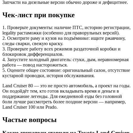
Запчасти на дизельные версии обычно дороже и дефицитнее.
Чек-лист при покупке
1. Проверьте документы: наличие ПТС, историю регистрации,
legality растаможки (особенно для праворульных версий).
2. Осмотрите раму и кузов на подъёмнике: ищите ржавчину,
следы сварки, свежую краску.
3. Проверьте работу всех режимов раздаточной коробки и
блокировок дифференциалов.
4. Запустите холодный двигатель: стуки, дым, неравномерная
работа — повод насторожиться.
5. Оцените общее состояние: оригинальный салон, отсутствие
кустарной проводки, история обслуживания.
Land Cruiser 80 — это не просто автомобиль, а проект на годы.
Он подойдёт тем, кто готов вкладывать время и деньги в
поддержание легенды. Для ежедневной езды без головной
боли лучше рассмотреть более поздние версии — например,
Land Cruiser 100 или Prado.
Частые вопросы
Какие двигатели ставили на Toyota Land Cruiser