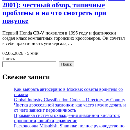
2001): честный обзор, типичные
проблемы и на что смотреть при
покупке
Первый Honda CR-V появился в 1995 году и фактически
создал класс компактных городских кроссоверов. Он сочетал
в себе практичность универсала,…
02.05.2026 · 5 мин
Поиск
Поиск
Свежие записи
Как выбрать автосервис в Москве: советы водителя со
стажем
Global Industry Classification Codes – Directory by Country
Чистка дроссельной заслонки: как часто нужно делать и
от чего зависит периодичность
Промывка системы охлаждения лимонной кислотой:
пропорции, ошибки, сравнение
Раскоксовка Mitsubishi Shumma: полное руководство по