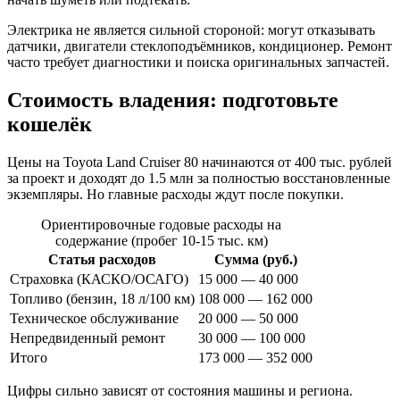
Электрика не является сильной стороной: могут отказывать
датчики, двигатели стеклоподъёмников, кондиционер. Ремонт
часто требует диагностики и поиска оригинальных запчастей.
Стоимость владения: подготовьте
кошелёк
Цены на Toyota Land Cruiser 80 начинаются от 400 тыс. рублей
за проект и доходят до 1.5 млн за полностью восстановленные
экземпляры. Но главные расходы ждут после покупки.
Ориентировочные годовые расходы на
содержание (пробег 10-15 тыс. км)
Статья расходов
Сумма (руб.)
Страховка (КАСКО/ОСАГО)
15 000 — 40 000
Топливо (бензин, 18 л/100 км)
108 000 — 162 000
Техническое обслуживание
20 000 — 50 000
Непредвиденный ремонт
30 000 — 100 000
Итого
173 000 — 352 000
Цифры сильно зависят от состояния машины и региона.