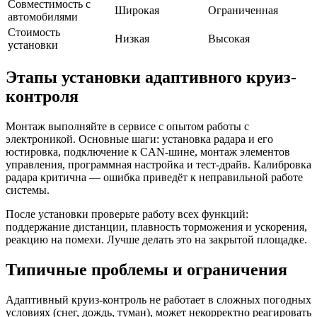
Совместимость с
Широкая
Ограниченная
автомобилями
Стоимость
Низкая
Высокая
установки
Этапы установки адаптивного круиз-
контроля
Монтаж выполняйте в сервисе с опытом работы с
электроникой. Основные шаги: установка радара и его
юстировка, подключение к CAN-шине, монтаж элементов
управления, программная настройка и тест-драйв. Калибровка
радара критична — ошибка приведёт к неправильной работе
системы.
После установки проверьте работу всех функций:
поддержание дистанции, плавность торможения и ускорения,
реакцию на помехи. Лучше делать это на закрытой площадке.
Типичные проблемы и ограничения
Адаптивный круиз-контроль не работает в сложных погодных
условиях (снег, дождь, туман), может некорректно реагировать