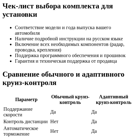
Чек-лист выбора комплекта для
установки
Соответствие модели и года выпуска вашего
автомобиля
Наличие подробной инструкции на русском языке
Включение всех необходимых компонентов (радар,
проводка, крепления)
Поддержка программного обеспечения и прошивок
Гарантия и техническая поддержка от продавца
Сравнение обычного и адаптивного
круиз-контроля
Обычный круиз-
Адаптивный
Параметр
контроль
круиз-контроль
Поддержание
Да
Да
скорости
Контроль дистанции
Нет
Да
Автоматическое
Нет
Да
торможение