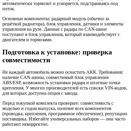
автоматически тормозит и ускоряется, подстраиваясь под
поток.
Основные компоненты: радарный модуль (обычно за
решёткой радиатора), блок управления, датчики и элементы
управления на руле. Данные с радара по CAN-шине
поступают в блок управления, который взаимодействует с
двигателем и тормозами.
Подготовка к установке: проверка
совместимости
Не каждый автомобиль можно оснастить АКК. Требования:
наличие CAN-шины, совместимый блок управления
ABS/ESP, возможность установки радара и штатные точки
крепления. У многих производителей есть списки VIN-кодов,
для которых доступна опция с завода.
Перед покупкой комплекта проверьте: совместимость с
моделью и годом выпуска, наличие всех компонентов
(проводка, крепления, программное обеспечение), репутацию
поставщика. Избегайте универсальных наборов — они часто
работают некорректно.