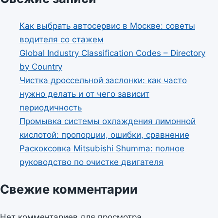
Как выбрать автосервис в Москве: советы
водителя со стажем
Global Industry Classification Codes – Directory
by Country
Чистка дроссельной заслонки: как часто
нужно делать и от чего зависит
периодичность
Промывка системы охлаждения лимонной
кислотой: пропорции, ошибки, сравнение
Раскоксовка Mitsubishi Shumma: полное
руководство по очистке двигателя
Свежие комментарии
Нет комментариев для просмотра.