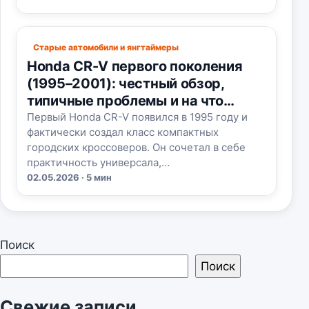
Старые автомобили и янгтаймеры
Honda CR-V первого поколения
(1995–2001): честный обзор,
типичные проблемы и на что
смотреть при покупке
Первый Honda CR-V появился в 1995 году и
фактически создал класс компактных
городских кроссоверов. Он сочетал в себе
практичность универсала,…
02.05.2026 · 5 мин
Поиск
Поиск
Свежие записи