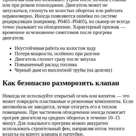
или при резком похолодании. Двигатель может не
запускаться, глохнуть на холостых оборотах или работать
неравномерно. Иногда появляются ошибки по системе
рециркуляции (например, P0401–P0405), но сканер не всегда
точно указывает на обледенение. Характерный признак —
временное исчезновение симптомов после прогрева
двигателя.
Неустойчивая работа на холостом ходу
Потеря мощности, особенно при разгоне
Двигатель глохнет сразу после запуска
Повышенный расход топлива
Черный дым из выхлопной трубы (на дизелях)
Как безопасно разморозить клапан
Никогда не используйте открытый огонь или кипяток — это
может повредить пластиковые и резиновые компоненты. Если
автомобиль не заводится, лучше отогреть его в теплом
помещении. При частичном обледенении иногда помогает
прогрев двигателя на средних оборотах в течение 10–15
минут. Для локального прогрева можно аккуратно
использовать строительный фен, направляя поток теплого
воздуха на корпус клапана и патрубки.