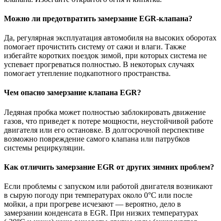
Можно ли предотвратить замерзание EGR-клапана?
Да, регулярная эксплуатация автомобиля на высоких оборотах
помогает прочистить систему от сажи и влаги. Также
избегайте коротких поездок зимой, при которых система не
успевает прогреваться полностью. В некоторых случаях
помогает утепление подкапотного пространства.
Чем опасно замерзание клапана EGR?
Ледяная пробка может полностью заблокировать движение
газов, что приведет к потере мощности, неустойчивой работе
двигателя или его остановке. В долгосрочной перспективе
возможно повреждение самого клапана или патрубков
системы рециркуляции.
Как отличить замерзание EGR от других зимних проблем?
Если проблемы с запуском или работой двигателя возникают
в сырую погоду при температурах около 0°C или после
мойки, а при прогреве исчезают — вероятно, дело в
замерзании конденсата в EGR. При низких температурах