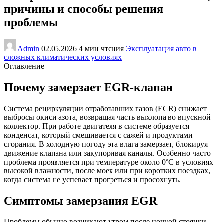
причины и способы решения
проблемы
Admin
02.05.2026
4 мин чтения
Эксплуатация авто в
сложных климатических условиях
Оглавление
Почему замерзает EGR-клапан
Система рециркуляции отработавших газов (EGR) снижает
выбросы окиси азота, возвращая часть выхлопа во впускной
коллектор. При работе двигателя в системе образуется
конденсат, который смешивается с сажей и продуктами
сгорания. В холодную погоду эта влага замерзает, блокируя
движение клапана или закупоривая каналы. Особенно часто
проблема проявляется при температуре около 0°C в условиях
высокой влажности, после моек или при коротких поездках,
когда система не успевает прогреться и просохнуть.
Симптомы замерзания EGR
Проблемы обычно возникают утром после ночной стоянки