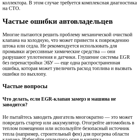
коллектора. В этом случае требуется комплексная диагностика
на СТО.
Частые ошибки автовладельцев
Многие пытаются решить проблему механической очисткой
клапана на холодную, что может привести к повреждению
штока или седла. Не рекомендуется использовать для
промывки агрессивные химические средства — они
разрушают уплотнения и датчики. Глушение системы EGR
без перенастройки ЭБУ — еще одна распространенная
ошибка, которая может увеличить расход топлива и вызвать
ошибки по выхлопу.
Частые вопросы
Что делать, если EGR-клапан замерз и машина не
заводится?
Не пытайтесь заводить двигатель многократно — это может
повредить стартер или аккумулятор. Отогрейте автомобиль в
теплом помещении или используйте безопасный источник
тепла (например, строительный фен) для прогрева области
клапана. Избегайте открытого огня и кипятка.