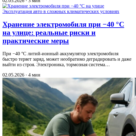
02.05.2026 · 3 мин
Эксплуатация авто в сложных климатических условиях
Хранение электромобиля при −40 °C
на улице: реальные риски и
практические меры
При −40 °C литий-ионный аккумулятор электромобиля
быстро теряет заряд, может необратимо деградировать и даже
выйти из строя. Электроника, тормозная система…
02.05.2026 · 4 мин