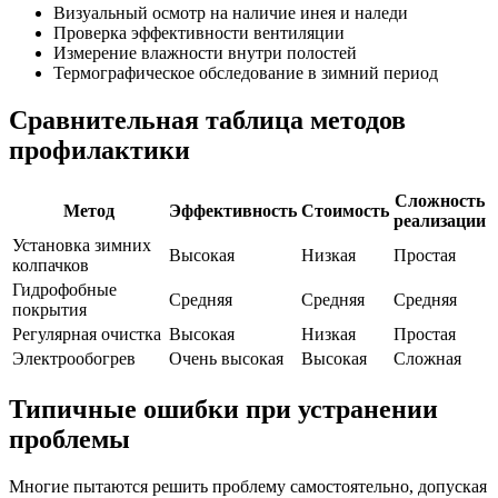
Визуальный осмотр на наличие инея и наледи
Проверка эффективности вентиляции
Измерение влажности внутри полостей
Термографическое обследование в зимний период
Сравнительная таблица методов
профилактики
Сложность
Метод
Эффективность
Стоимость
реализации
Установка зимних
Высокая
Низкая
Простая
колпачков
Гидрофобные
Средняя
Средняя
Средняя
покрытия
Регулярная очистка
Высокая
Низкая
Простая
Электрообогрев
Очень высокая
Высокая
Сложная
Типичные ошибки при устранении
проблемы
Многие пытаются решить проблему самостоятельно, допуская