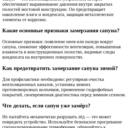
обеспечивает выравнивание давления внутри закрытых
полостей мостовой конструкции. Он предотвращает
накопление влаги и конденсата, защищая металлические
элементы от коррозии.
Какие основные признаки замерзания сапуна?
Основные признаки: появление инея или наледи вокруг
сапуна, снижение эффективности вентиляции, повышенная
влажность в конструкционных полостях, видимые следы
конденсата на внутренних поверхностях.
Как предотвратить замерзание сапуна зимой?
Для профилактики необходимо: регулярная очистка
вентиляционных каналов, установка зимних
противоморозных колпачков, применение гидрофобных
покрытий, своевременная диагностика перед зимним сезоном.
Что делать, если сапун уже замёрз?
Не пытайтесь механически разрушать лёд — это может
повредить устройство. Используйте безопасное прогревание
специализированными термофенами, обращайтесь к