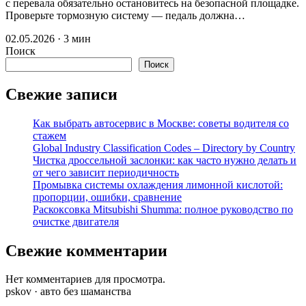
с перевала обязательно остановитесь на безопасной площадке.
Проверьте тормозную систему — педаль должна…
02.05.2026 · 3 мин
Поиск
Поиск
Свежие записи
Как выбрать автосервис в Москве: советы водителя со
стажем
Global Industry Classification Codes – Directory by Country
Чистка дроссельной заслонки: как часто нужно делать и
от чего зависит периодичность
Промывка системы охлаждения лимонной кислотой:
пропорции, ошибки, сравнение
Раскоксовка Mitsubishi Shumma: полное руководство по
очистке двигателя
Свежие комментарии
Нет комментариев для просмотра.
pskov · авто без шаманства