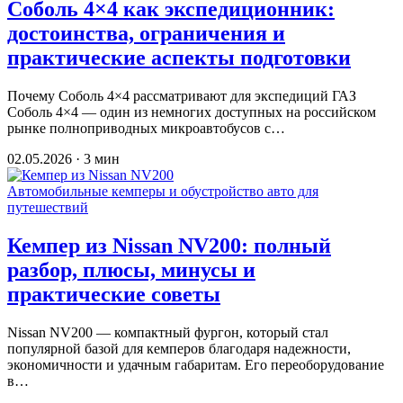
Соболь 4×4 как экспедиционник:
достоинства, ограничения и
практические аспекты подготовки
Почему Соболь 4×4 рассматривают для экспедиций ГАЗ
Соболь 4×4 — один из немногих доступных на российском
рынке полноприводных микроавтобусов с…
02.05.2026 · 3 мин
Автомобильные кемперы и обустройство авто для
путешествий
Кемпер из Nissan NV200: полный
разбор, плюсы, минусы и
практические советы
Nissan NV200 — компактный фургон, который стал
популярной базой для кемперов благодаря надежности,
экономичности и удачным габаритам. Его переоборудование
в…